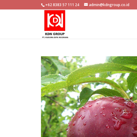
+62 8383 57 111 24
admin@kdngroup.co.id