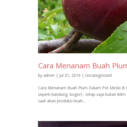
Cara Menanam Buah Plum
by
admin
|
Jul 31, 2019
|
Uncategorized
Cara Menanam Buah Plum Dalam Pot Meski di Ind
seperti bandung, bogor) , tetap saja bukan ikli
saat akan produksi buah....