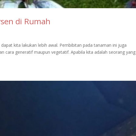
sen di Rumah
ri dapat kita lakukan lebih awal. Pembibitan pada tanaman ini juga
 cara generatif maupun vegetatif. Apabila kita adalah seorang yang