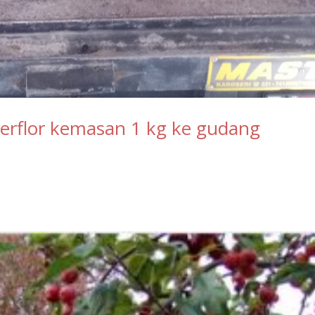
erflor kemasan 1 kg ke gudang