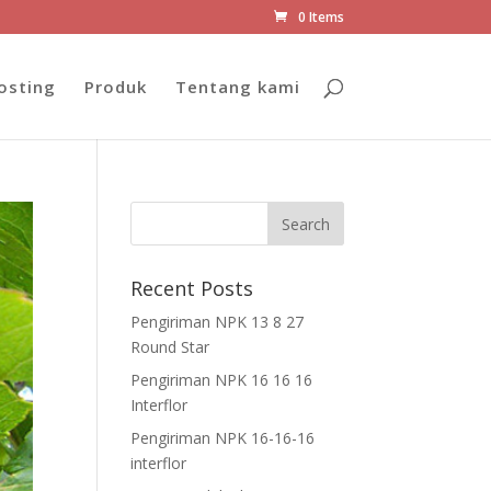
0 Items
osting
Produk
Tentang kami
Recent Posts
Pengiriman NPK 13 8 27
Round Star
Pengiriman NPK 16 16 16
Interflor
Pengiriman NPK 16-16-16
interflor