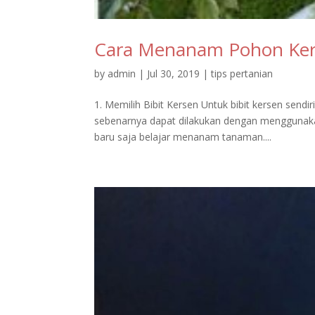
Cara Menanam Pohon Ker
by
admin
|
Jul 30, 2019
|
tips pertanian
1. Memilih Bibit Kersen Untuk bibit kersen sendi
sebenarnya dapat dilakukan dengan menggunakan
baru saja belajar menanam tanaman....