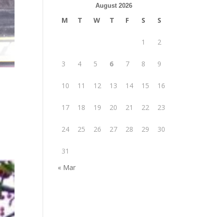
August 2026
M
T
W
T
F
S
S
1
2
3
4
5
6
7
8
9
10
11
12
13
14
15
16
17
18
19
20
21
22
23
24
25
26
27
28
29
30
31
« Mar