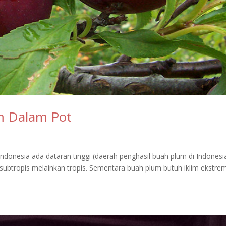
 Dalam Pot
onesia ada dataran tinggi (daerah penghasil buah plum di Indonesi
m subtropis melainkan tropis. Sementara buah plum butuh iklim ekstre