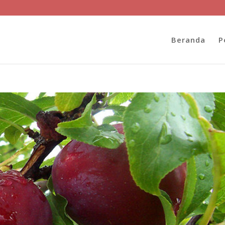
Beranda
P