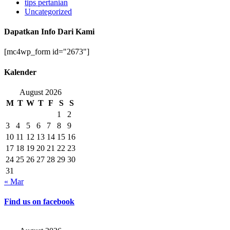
tips pertanian
Uncategorized
Dapatkan Info Dari Kami
[mc4wp_form id="2673"]
Kalender
August 2026
M
T
W
T
F
S
S
1
2
3
4
5
6
7
8
9
10
11
12
13
14
15
16
17
18
19
20
21
22
23
24
25
26
27
28
29
30
31
« Mar
Find us on facebook