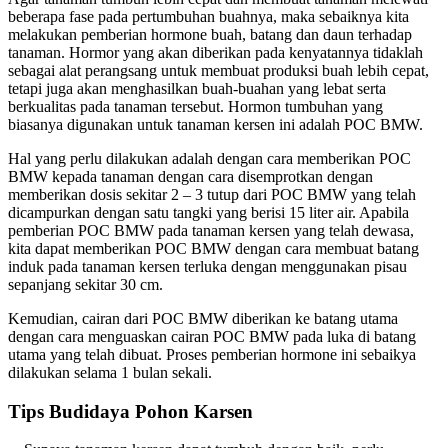
beberapa fase pada pertumbuhan buahnya, maka sebaiknya kita
melakukan pemberian hormone buah, batang dan daun terhadap
tanaman. Hormor yang akan diberikan pada kenyatannya tidaklah
sebagai alat perangsang untuk membuat produksi buah lebih cepat,
tetapi juga akan menghasilkan buah-buahan yang lebat serta
berkualitas pada tanaman tersebut. Hormon tumbuhan yang
biasanya digunakan untuk tanaman kersen ini adalah POC BMW.
Hal yang perlu dilakukan adalah dengan cara memberikan POC
BMW kepada tanaman dengan cara disemprotkan dengan
memberikan dosis sekitar 2 – 3 tutup dari POC BMW yang telah
dicampurkan dengan satu tangki yang berisi 15 liter air. Apabila
pemberian POC BMW pada tanaman kersen yang telah dewasa,
kita dapat memberikan POC BMW dengan cara membuat batang
induk pada tanaman kersen terluka dengan menggunakan pisau
sepanjang sekitar 30 cm.
Kemudian, cairan dari POC BMW diberikan ke batang utama
dengan cara menguaskan cairan POC BMW pada luka di batang
utama yang telah dibuat. Proses pemberian hormone ini sebaikya
dilakukan selama 1 bulan sekali.
Tips Budidaya Pohon Karsen