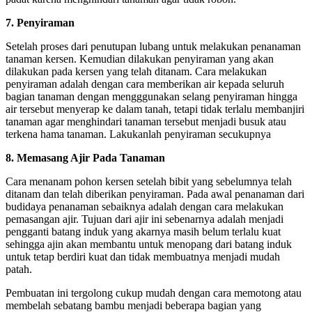
7. Penyiraman
Setelah proses dari penutupan lubang untuk melakukan penanaman
tanaman kersen. Kemudian dilakukan penyiraman yang akan
dilakukan pada kersen yang telah ditanam. Cara melakukan
penyiraman adalah dengan cara memberikan air kepada seluruh
bagian tanaman dengan mengggunakan selang penyiraman hingga
air tersebut menyerap ke dalam tanah, tetapi tidak terlalu membanjiri
tanaman agar menghindari tanaman tersebut menjadi busuk atau
terkena hama tanaman. Lakukanlah penyiraman secukupnya
8. Memasang Ajir Pada Tanaman
Cara menanam pohon kersen setelah bibit yang sebelumnya telah
ditanam dan telah diberikan penyiraman. Pada awal penanaman dari
budidaya penanaman sebaiknya adalah dengan cara melakukan
pemasangan ajir. Tujuan dari ajir ini sebenarnya adalah menjadi
pengganti batang induk yang akarnya masih belum terlalu kuat
sehingga ajin akan membantu untuk menopang dari batang induk
untuk tetap berdiri kuat dan tidak membuatnya menjadi mudah
patah.
Pembuatan ini tergolong cukup mudah dengan cara memotong atau
membelah sebatang bambu menjadi beberapa bagian yang