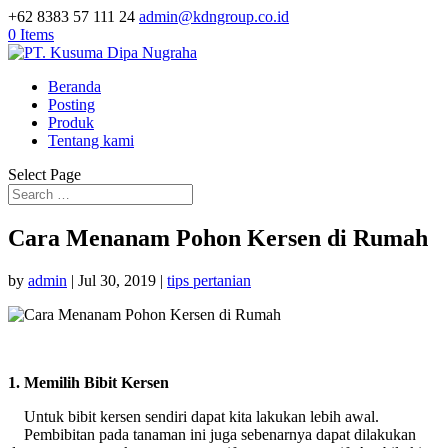
+62 8383 57 111 24
admin@kdngroup.co.id
0 Items
Beranda
Posting
Produk
Tentang kami
Select Page
Cara Menanam Pohon Kersen di Rumah
by
admin
|
Jul 30, 2019
|
tips pertanian
1. Memilih Bibit Kersen
Untuk bibit kersen sendiri dapat kita lakukan lebih awal.
Pembibitan pada tanaman ini juga sebenarnya dapat dilakukan