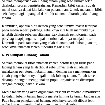
Setelah mempersiapkan lubang tanam yang sebelumnya telah
dilakukan proses pengistirahatan. Kemudian bibit kersen sudah
mulai saatnya dapat kita lakukan penanaman. Untuk menanam bibit,
sebaiknya bagian pangkal dari bibit tanaman ditaruh pada lubang
tanam.
Kemudian, apabila bibit kersen yang sebelumnya masih terdapat
pada media seperti polybag, sebaiknya kita telah membukanya
terlebih dahulu sebelum ditanam. Lakukanlah pemotongan pada
polybag tetapi jangan sampai membuat akarnya menjadi rusak.
Kemudian pada tanaman yang telah ditanam pada lubang tanam,
sebaiknya tanaman tersebut berdiri tegak lurus
6. Penutupan Lubang Tanam
Setelah membuat bibit tanaman kersen berdiri tegak lurus pada
lubang tanam yang telah dibuat sebelumya. Kali ini adalah
melakukan penutupan lubang tanam dengan cara menggunakan
tanah yang sebelumnya digali untuk lubang tanam. Tanah tersebut
dicampur dengan menggunakan pupuk organic serta dicampur
dengan menggunakan sekam.
Media tanam yang akan digunakan tersebut kemudian dimasukkan
ke dalam lubang tanam hingga merata hingga ke tanam bagian atas.
Pada bagian pangkal dari batang, sebaiknya sedikit dibuat lebih
padat karena menghindari tanaman agar tidak roboh.