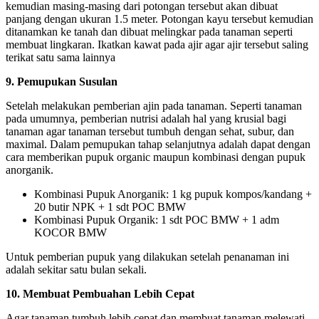
kemudian masing-masing dari potongan tersebut akan dibuat
panjang dengan ukuran 1.5 meter. Potongan kayu tersebut kemudian
ditanamkan ke tanah dan dibuat melingkar pada tanaman seperti
membuat lingkaran. Ikatkan kawat pada ajir agar ajir tersebut saling
terikat satu sama lainnya
9. Pemupukan Susulan
Setelah melakukan pemberian ajin pada tanaman. Seperti tanaman
pada umumnya, pemberian nutrisi adalah hal yang krusial bagi
tanaman agar tanaman tersebut tumbuh dengan sehat, subur, dan
maximal. Dalam pemupukan tahap selanjutnya adalah dapat dengan
cara memberikan pupuk organic maupun kombinasi dengan pupuk
anorganik.
Kombinasi Pupuk Anorganik: 1 kg pupuk kompos/kandang +
20 butir NPK + 1 sdt POC BMW
Kombinasi Pupuk Organik: 1 sdt POC BMW + 1 adm
KOCOR BMW
Untuk pemberian pupuk yang dilakukan setelah penanaman ini
adalah sekitar satu bulan sekali.
10. Membuat Pembuahan Lebih Cepat
Agar tanaman tumbuh lebih cepat dan membuat tanaman melewati