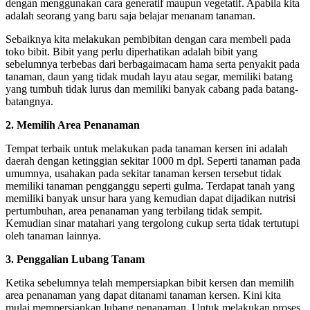
dengan menggunakan cara generatif maupun vegetatif. Apabila kita
adalah seorang yang baru saja belajar menanam tanaman.
Sebaiknya kita melakukan pembibitan dengan cara membeli pada
toko bibit. Bibit yang perlu diperhatikan adalah bibit yang
sebelumnya terbebas dari berbagaimacam hama serta penyakit pada
tanaman, daun yang tidak mudah layu atau segar, memiliki batang
yang tumbuh tidak lurus dan memiliki banyak cabang pada batang-
batangnya.
2. Memilih Area Penanaman
Tempat terbaik untuk melakukan pada tanaman kersen ini adalah
daerah dengan ketinggian sekitar 1000 m dpl. Seperti tanaman pada
umumnya, usahakan pada sekitar tanaman kersen tersebut tidak
memiliki tanaman pengganggu seperti gulma. Terdapat tanah yang
memiliki banyak unsur hara yang kemudian dapat dijadikan nutrisi
pertumbuhan, area penanaman yang terbilang tidak sempit.
Kemudian sinar matahari yang tergolong cukup serta tidak tertutupi
oleh tanaman lainnya.
3. Penggalian Lubang Tanam
Ketika sebelumnya telah mempersiapkan bibit kersen dan memilih
area penanaman yang dapat ditanami tanaman kersen. Kini kita
mulai mempersiapkan lubang penanaman. Untuk melakukan proses