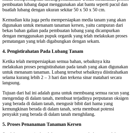
pembuatan lubang dapat menggunakan alat bantu seperti pacul dan
buatlah lubang dengan ukuran sekitar 50 x 50 x 50 cm.
Kemudian kita juga perlu mempersiapkan media tanam yang akan
digunakan untuk menanam tanaman kersen, yaitu campuran dari
bekas bahan galian pada pembuatan lubang yang dicampurkan
dengan menggunakan pupuk organik yang telah melakukan proses
pematangan yang telah digabungkan dengan sekam.
4. Pengistirahatan Pada Lubang Tanam
Ketika telah mempersiapkan semua bahan, sebaiknya kita
melakukan proses pengistirahatan pada tanah yang akan digunakan
untuk menanam tanaman. Lubang tersebut sebaiknya diistirahatkan
selama kurang lebih 2 – 3 hari dan terkena sinar matahari secara
langsung.
Tujuan dari hal ini adalah guna untuk membuang semua racun yang
mengendap di dalam tanah, membuat terjadinya perputaran oksigen
yang berada di dalam tanah, mengusir bibit dari hama yang
kemungkinan berada di dalam tanah, serta membuat potensi
penyakit yang berada di dalam tanah menghilang.
5. Proses Penanaman Tanaman Kersen