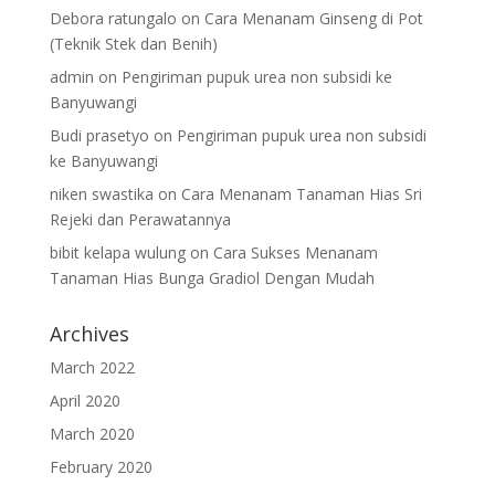
Debora ratungalo
on
Cara Menanam Ginseng di Pot
(Teknik Stek dan Benih)
admin
on
Pengiriman pupuk urea non subsidi ke
Banyuwangi
Budi prasetyo
on
Pengiriman pupuk urea non subsidi
ke Banyuwangi
niken swastika
on
Cara Menanam Tanaman Hias Sri
Rejeki dan Perawatannya
bibit kelapa wulung
on
Cara Sukses Menanam
Tanaman Hias Bunga Gradiol Dengan Mudah
Archives
March 2022
April 2020
March 2020
February 2020