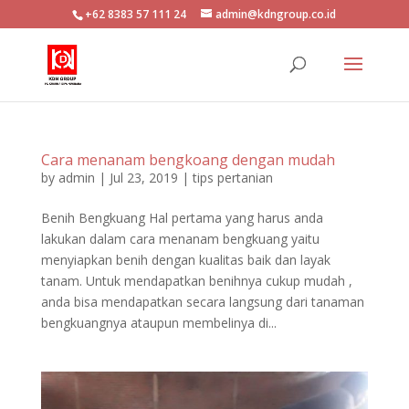
+62 8383 57 111 24
admin@kdngroup.co.id
Cara menanam bengkoang dengan mudah
by
admin
|
Jul 23, 2019
|
tips pertanian
Benih Bengkuang Hal pertama yang harus anda
lakukan dalam cara menanam bengkuang yaitu
menyiapkan benih dengan kualitas baik dan layak
tanam. Untuk mendapatkan benihnya cukup mudah ,
anda bisa mendapatkan secara langsung dari tanaman
bengkuangnya ataupun membelinya di...