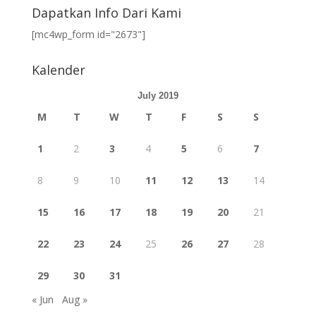
Dapatkan Info Dari Kami
[mc4wp_form id="2673"]
Kalender
July 2019
M
T
W
T
F
S
S
1
2
3
4
5
6
7
8
9
10
11
12
13
14
15
16
17
18
19
20
21
22
23
24
25
26
27
28
29
30
31
« Jun
Aug »