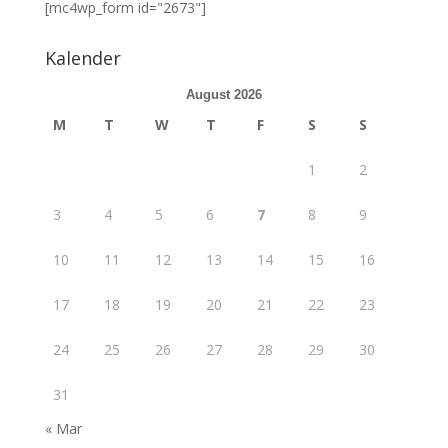
[mc4wp_form id="2673"]
Kalender
August 2026
M
T
W
T
F
S
S
1
2
3
4
5
6
7
8
9
10
11
12
13
14
15
16
17
18
19
20
21
22
23
24
25
26
27
28
29
30
31
« Mar