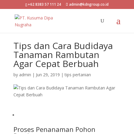
+62 8383 57 111 24
admin@kdngroup.co.id
Tips dan Cara Budidaya
Tanaman Rambutan
Agar Cepat Berbuah
by
admin
|
Jun 29, 2019
|
tips pertanian
Proses Penanaman Pohon