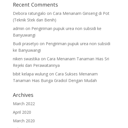
Recent Comments
Debora ratungalo
on
Cara Menanam Ginseng di Pot
(Teknik Stek dan Benih)
admin
on
Pengiriman pupuk urea non subsidi ke
Banyuwangi
Budi prasetyo
on
Pengiriman pupuk urea non subsidi
ke Banyuwangi
niken swastika
on
Cara Menanam Tanaman Hias Sri
Rejeki dan Perawatannya
bibit kelapa wulung
on
Cara Sukses Menanam
Tanaman Hias Bunga Gradiol Dengan Mudah
Archives
March 2022
April 2020
March 2020