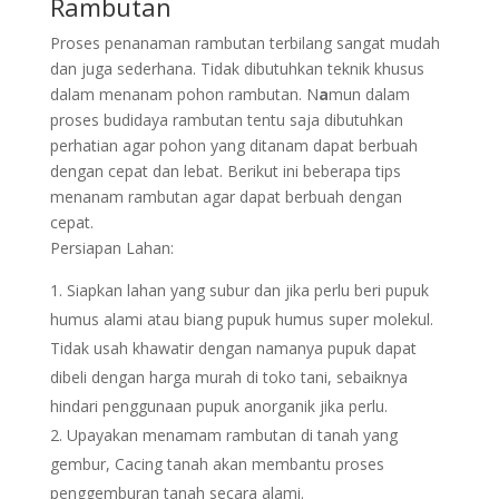
Rambutan
Proses penanaman rambutan terbilang sangat mudah
dan juga sederhana. Tidak dibutuhkan teknik khusus
dalam menanam pohon rambutan. N
a
mun dalam
proses budidaya rambutan tentu saja dibutuhkan
perhatian agar pohon yang ditanam dapat berbuah
dengan cepat dan lebat. Berikut ini beberapa tips
menanam rambutan agar dapat berbuah dengan
cepat.
Persiapan Lahan:
Siapkan lahan yang subur dan jika perlu beri pupuk
humus alami atau biang pupuk humus super molekul.
Tidak usah khawatir dengan namanya pupuk dapat
dibeli dengan harga murah di toko tani, sebaiknya
hindari penggunaan pupuk anorganik jika perlu.
Upayakan menamam rambutan di tanah yang
gembur, Cacing tanah akan membantu proses
penggemburan tanah secara alami.