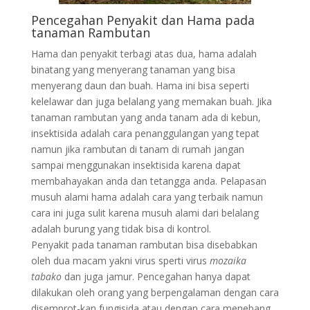
Pencegahan Penyakit dan Hama pada
tanaman Rambutan
Hama dan penyakit terbagi atas dua, hama adalah
binatang yang menyerang tanaman yang bisa
menyerang daun dan buah. Hama ini bisa seperti
kelelawar dan juga belalang yang memakan buah. Jika
tanaman rambutan yang anda tanam ada di kebun,
insektisida adalah cara penanggulangan yang tepat
namun jika rambutan di tanam di rumah jangan
sampai menggunakan insektisida karena dapat
membahayakan anda dan tetangga anda. Pelapasan
musuh alami hama adalah cara yang terbaik namun
cara ini juga sulit karena musuh alami dari belalang
adalah burung yang tidak bisa di kontrol.
Penyakit pada tanaman rambutan bisa disebabkan
oleh dua macam yakni virus sperti virus
mozaika
tabako
dan juga jamur. Pencegahan hanya dapat
dilakukan oleh orang yang berpengalaman dengan cara
disemprot-kan fungisida atau dengan cara menebang