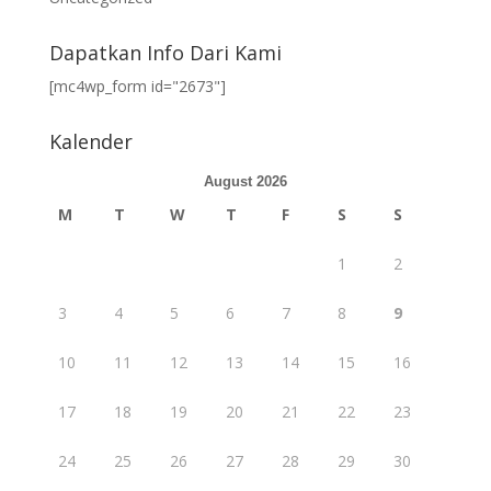
Dapatkan Info Dari Kami
[mc4wp_form id="2673"]
Kalender
August 2026
M
T
W
T
F
S
S
1
2
3
4
5
6
7
8
9
10
11
12
13
14
15
16
17
18
19
20
21
22
23
24
25
26
27
28
29
30