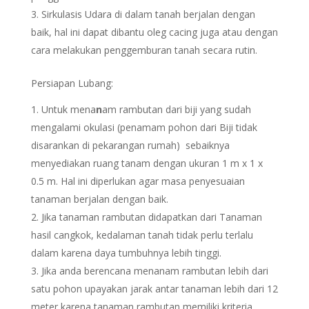
Sirkulasis Udara di dalam tanah berjalan dengan
baik, hal ini dapat dibantu oleg cacing juga atau dengan
cara melakukan penggemburan tanah secara rutin.
Persiapan Lubang:
Untuk mena
n
am rambutan dari biji yang sudah
mengalami okulasi (penamam pohon dari Biji tidak
disarankan di pekarangan rumah) sebaiknya
menyediakan ruang tanam dengan ukuran 1 m x 1 x
0.5 m. Hal ini diperlukan agar masa penyesuaian
tanaman berjalan dengan baik.
Jika tanaman rambutan didapatkan dari Tanaman
hasil cangkok, kedalaman tanah tidak perlu terlalu
dalam karena daya tumbuhnya lebih tinggi.
Jika anda berencana menanam rambutan lebih dari
satu pohon upayakan jarak antar tanaman lebih dari 12
meter karena tanaman rambutan memiliki kriteria