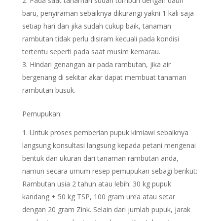
Pada saat tanaman sudah tumbuh dengan daun
baru, penyiraman sebaiknya dikurangi yakni 1 kali saja
setiap hari dan jika sudah cukup baik, tanaman
rambutan tidak perlu disiram kecuali pada kondisi
tertentu seperti pada saat musim kemarau.
Hindari genangan air pada rambutan, jika air
bergenang di sekitar akar dapat membuat tanaman
rambutan busuk.
Pemupukan:
Untuk proses pemberian pupuk kimiawi sebaiknya
langsung konsultasi langsung kepada petani mengenai
bentuk dan ukuran dari tanaman rambutan anda,
namun secara umum resep pemupukan sebagi berikut:
Rambutan usia 2 tahun atau lebih: 30 kg pupuk
kandang + 50 kg TSP, 100 gram urea atau setar
dengan 20 gram Zink. Selain dari jumlah pupuk, jarak