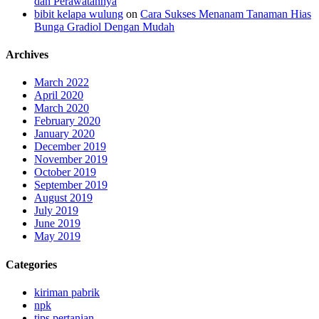
dan Perawatannya
bibit kelapa wulung
on
Cara Sukses Menanam Tanaman Hias
Bunga Gradiol Dengan Mudah
Archives
March 2022
April 2020
March 2020
February 2020
January 2020
December 2019
November 2019
October 2019
September 2019
August 2019
July 2019
June 2019
May 2019
Categories
kiriman pabrik
npk
tips pertanian