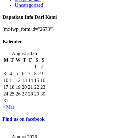
Uncategorized
Dapatkan Info Dari Kami
[mc4wp_form id="2673"]
Kalender
August 2026
M
T
W
T
F
S
S
1
2
3
4
5
6
7
8
9
10
11
12
13
14
15
16
17
18
19
20
21
22
23
24
25
26
27
28
29
30
31
« Mar
Find us on facebook
August 2026