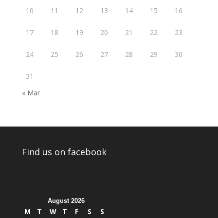
10
11
12
13
14
15
16
17
18
19
20
21
22
23
24
25
26
27
28
29
30
31
« Mar
Find us on facebook
August 2026
M
T
W
T
F
S
S