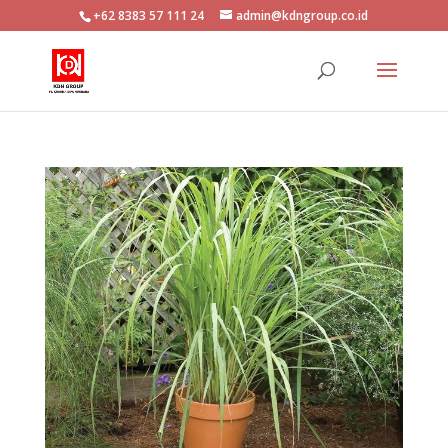
+62 8383 57 111 24
admin@kdngroup.co.id