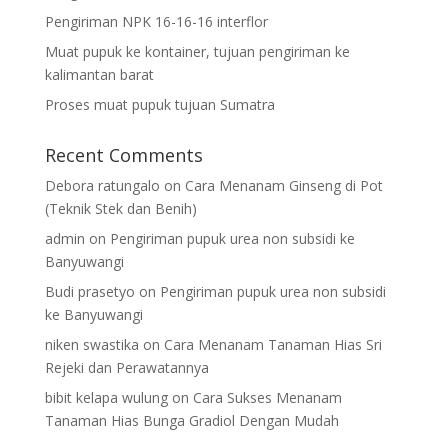
Pengiriman NPK 16-16-16 interflor
Muat pupuk ke kontainer, tujuan pengiriman ke
kalimantan barat
Proses muat pupuk tujuan Sumatra
Recent Comments
Debora ratungalo
on
Cara Menanam Ginseng di Pot
(Teknik Stek dan Benih)
admin
on
Pengiriman pupuk urea non subsidi ke
Banyuwangi
Budi prasetyo
on
Pengiriman pupuk urea non subsidi
ke Banyuwangi
niken swastika
on
Cara Menanam Tanaman Hias Sri
Rejeki dan Perawatannya
bibit kelapa wulung
on
Cara Sukses Menanam
Tanaman Hias Bunga Gradiol Dengan Mudah