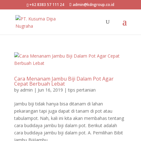
+62 8383 57 111 24
admin@kdngroup.co.id
Cara Menanam Jambu Biji Dalam Pot Agar
Cepat Berbuah Lebat
by
admin
|
Jun 16, 2019
|
tips pertanian
Jambu biji tidak hanya bisa ditanam di lahan
pekarangan tapi juga dapat di tanam di pot atau
tabulampot. Nah, kali ini kita akan membahas tentang
cara budidaya jambu biji dalam pot. Berikut adalah
cara budidaya jambu biji dalam pot. A. Pemilihan Bibit
Jambu BijiJambu...