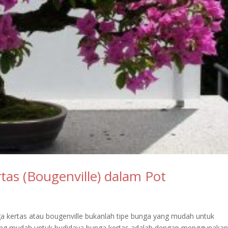
s (Bougenville) dalam Pot
kertas atau bougenville bukanlah tipe bunga yang mudah untuk
paling mudah untuk budidaya bunga kertas adalah dengan menggunaka