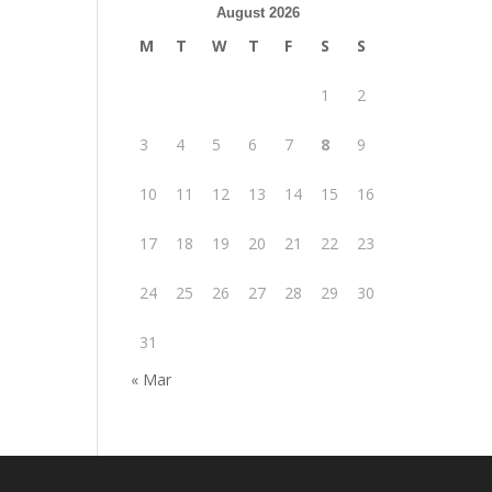
August 2026
M
T
W
T
F
S
S
1
2
3
4
5
6
7
8
9
10
11
12
13
14
15
16
17
18
19
20
21
22
23
24
25
26
27
28
29
30
31
« Mar