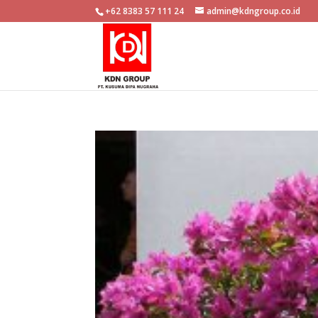
+62 8383 57 111 24
admin@kdngroup.co.id