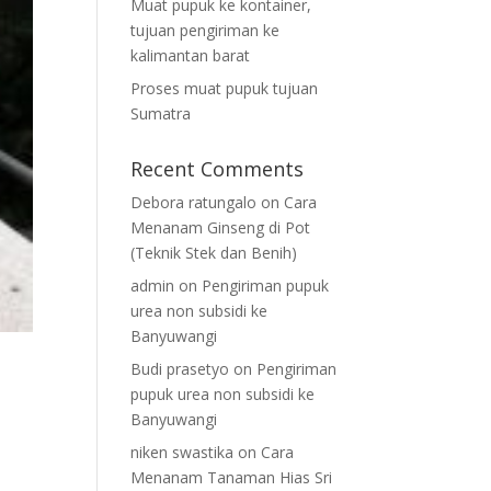
Muat pupuk ke kontainer,
tujuan pengiriman ke
kalimantan barat
Proses muat pupuk tujuan
Sumatra
Recent Comments
Debora ratungalo
on
Cara
Menanam Ginseng di Pot
(Teknik Stek dan Benih)
admin
on
Pengiriman pupuk
urea non subsidi ke
Banyuwangi
Budi prasetyo
on
Pengiriman
pupuk urea non subsidi ke
Banyuwangi
niken swastika
on
Cara
Menanam Tanaman Hias Sri
n