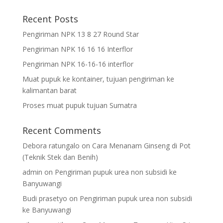
Recent Posts
Pengiriman NPK 13 8 27 Round Star
Pengiriman NPK 16 16 16 Interflor
Pengiriman NPK 16-16-16 interflor
Muat pupuk ke kontainer, tujuan pengiriman ke
kalimantan barat
Proses muat pupuk tujuan Sumatra
Recent Comments
Debora ratungalo
on
Cara Menanam Ginseng di Pot
(Teknik Stek dan Benih)
admin
on
Pengiriman pupuk urea non subsidi ke
Banyuwangi
Budi prasetyo
on
Pengiriman pupuk urea non subsidi
ke Banyuwangi