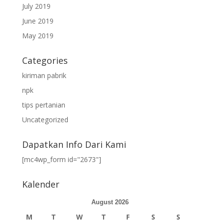
July 2019
June 2019
May 2019
Categories
kiriman pabrik
npk
tips pertanian
Uncategorized
Dapatkan Info Dari Kami
[mc4wp_form id="2673"]
Kalender
August 2026
M
T
W
T
F
S
S