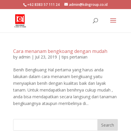
+62 8383 57 111 24
admin@kdngroup.co.id
Cara menanam bengkoang dengan mudah
by
admin
|
Jul 23, 2019
|
tips pertanian
Benih Bengkuang Hal pertama yang harus anda
lakukan dalam cara menanam bengkuang yaitu
menyiapkan benih dengan kualitas baik dan layak
tanam. Untuk mendapatkan benihnya cukup mudah ,
anda bisa mendapatkan secara langsung dari tanaman
bengkuangnya ataupun membelinya di...