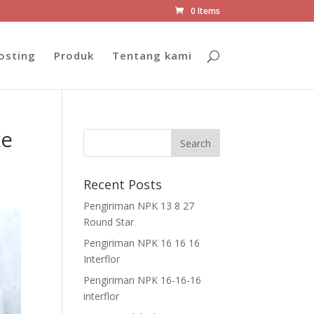
0 Items
osting
Produk
Tentang kami
ke
Recent Posts
Pengiriman NPK 13 8 27
Round Star
Pengiriman NPK 16 16 16
Interflor
Pengiriman NPK 16-16-16
interflor