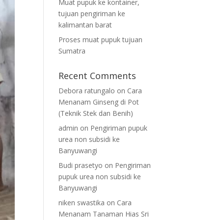
Muat pupuk ke kontainer,
tujuan pengiriman ke
kalimantan barat
Proses muat pupuk tujuan
Sumatra
Recent Comments
Debora ratungalo
on
Cara
Menanam Ginseng di Pot
(Teknik Stek dan Benih)
admin
on
Pengiriman pupuk
urea non subsidi ke
Banyuwangi
Budi prasetyo
on
Pengiriman
pupuk urea non subsidi ke
Banyuwangi
niken swastika
on
Cara
Menanam Tanaman Hias Sri