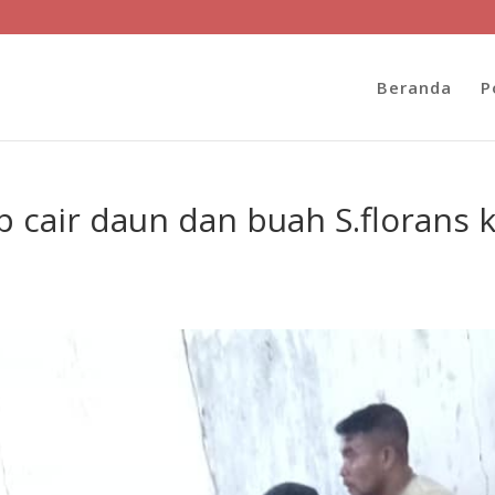
Beranda
P
 cair daun dan buah S.florans 