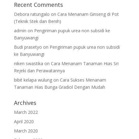
Recent Comments
Debora ratungalo
on
Cara Menanam Ginseng di Pot
(Teknik Stek dan Benih)
admin
on
Pengiriman pupuk urea non subsidi ke
Banyuwangi
Budi prasetyo
on
Pengiriman pupuk urea non subsidi
ke Banyuwangi
niken swastika
on
Cara Menanam Tanaman Hias Sri
Rejeki dan Perawatannya
bibit kelapa wulung
on
Cara Sukses Menanam
Tanaman Hias Bunga Gradiol Dengan Mudah
Archives
March 2022
April 2020
March 2020