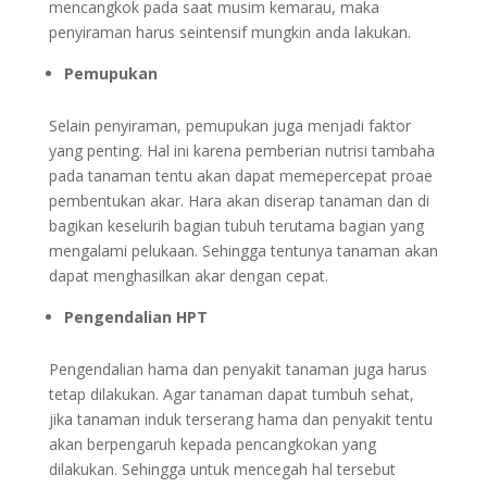
mencangkok pada saat musim kemarau, maka
penyiraman harus seintensif mungkin anda lakukan.
Pemupukan
Selain penyiraman, pemupukan juga menjadi faktor
yang penting. Hal ini karena pemberian nutrisi tambaha
pada tanaman tentu akan dapat memepercepat proae
pembentukan akar. Hara akan diserap tanaman dan di
bagikan keselurih bagian tubuh terutama bagian yang
mengalami pelukaan. Sehingga tentunya tanaman akan
dapat menghasilkan akar dengan cepat.
Pengendalian HPT
Pengendalian hama dan penyakit tanaman juga harus
tetap dilakukan. Agar tanaman dapat tumbuh sehat,
jika tanaman induk terserang hama dan penyakit tentu
akan berpengaruh kepada pencangkokan yang
dilakukan. Sehingga untuk mencegah hal tersebut