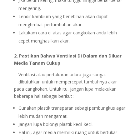
Jika belum kering, maka tunggu hingga benar-benar
mengering.
Lendir kambium yang berlebihan akan dapat
menghmbat pertumbuhan akar.
Lakukam cara di atas agar cangkokan anda lebih
cepet menghasilkan akar.
2. Pastikan Bahwa Ventilasi Di Dalam dan Diluar
Media Tanam Cukup
Ventilasi atau pertukaran udara juga sangat
dibutuhkan untuk mempercepat tumbuhnya akar
pada cangkokan. Untuk itu, jangan lupa melakukan
beberapa hal sebagai berikut :
Gunakan plastik transparan sebagi pembungkus agar
lebih mudah mengamati.
Jangan lupa bolongi plastik kecil-kecil.
Hal ini, agar media memiliki ruang untuk bertukar