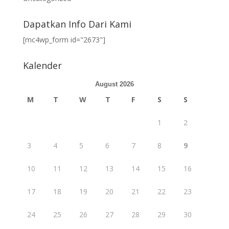
Dapatkan Info Dari Kami
[mc4wp_form id="2673"]
Kalender
August 2026
M
T
W
T
F
S
S
1
2
3
4
5
6
7
8
9
10
11
12
13
14
15
16
17
18
19
20
21
22
23
24
25
26
27
28
29
30