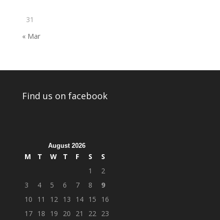
31
« Mar
Find us on facebook
August 2026
M
T
W
T
F
S
S
1
2
3
4
5
6
7
8
9
10
11
12
13
14
15
16
17
18
19
20
21
22
23