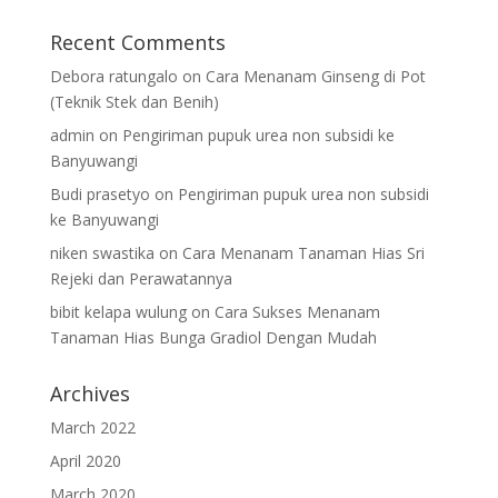
Recent Comments
Debora ratungalo
on
Cara Menanam Ginseng di Pot
(Teknik Stek dan Benih)
admin
on
Pengiriman pupuk urea non subsidi ke
Banyuwangi
Budi prasetyo
on
Pengiriman pupuk urea non subsidi
ke Banyuwangi
niken swastika
on
Cara Menanam Tanaman Hias Sri
Rejeki dan Perawatannya
bibit kelapa wulung
on
Cara Sukses Menanam
Tanaman Hias Bunga Gradiol Dengan Mudah
Archives
March 2022
April 2020
March 2020