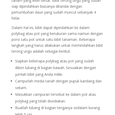
tanam yang lebih besar. Bibit terong ungu yang sudah
siap dipindahkan biasanya ditandai dengan
pertumbuhan daun yang sudah muncul sebanyak 4
helai.
Dalam hal ini, bibit dapat dipindahkan ke dalam
polybag atau pot yang berukuran sama namun dengan
porsi satu pot untuk satu bibit tanaman. Beberapa
langkah yang harus dilakukan untuk memindahkan bibit
terong ungu adalah sebagai berikut.
Siapkan beberapa polybag atau pot yang sudah
diberi lubang di bagian bawah. Sesuaikan dengan
jumlah bibit yang Anda miliki.
Campurlah media tanah dengan pupuk kandang dan
sekam.
Masukkan campuran tersebut ke dalam pot atau
polybag yang telah disediakan.
Buatlah lubang di bagian tenganya sedalam kurang
lebih 5 cm.