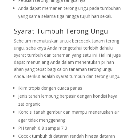
Petiklah terong hingga tangkainya.
Anda dapat memanen terong ungu pada tumbuhan
yang sama selama tiga hingga tujuh hari sekali.
Syarat Tumbuh Terong Ungu
Sebelum memutuskan untuk bercocok tanam terong
ungu, sebaiknya Anda mengetahui terlebih dahulu
syarat tumbuh dari tanaman yang satu ini. Hal ini juga
dapat menunjang Anda dalam menentukan pilihan
ahan yang tepat bagi calon tanaman terong ungu
Anda. Berikut adalah syarat tumbuh dari terong ungu.
Iklim tropis dengan cuaca panas
Jenis tanah lempung berpasir dengan kondisi kaya
zat organic
Kondisi tanah gembur dan mampu meneruskan air
agar tidak menggenang
PH tanah 6,8 sampai 7,3
Cocok tumbuh di dataran rendah hingga dataran