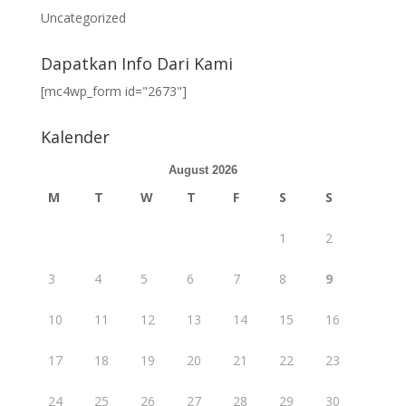
Uncategorized
Dapatkan Info Dari Kami
[mc4wp_form id="2673"]
Kalender
August 2026
M
T
W
T
F
S
S
1
2
3
4
5
6
7
8
9
10
11
12
13
14
15
16
17
18
19
20
21
22
23
24
25
26
27
28
29
30