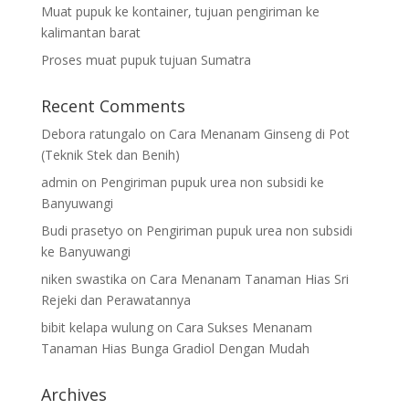
Muat pupuk ke kontainer, tujuan pengiriman ke
kalimantan barat
Proses muat pupuk tujuan Sumatra
Recent Comments
Debora ratungalo
on
Cara Menanam Ginseng di Pot
(Teknik Stek dan Benih)
admin
on
Pengiriman pupuk urea non subsidi ke
Banyuwangi
Budi prasetyo
on
Pengiriman pupuk urea non subsidi
ke Banyuwangi
niken swastika
on
Cara Menanam Tanaman Hias Sri
Rejeki dan Perawatannya
bibit kelapa wulung
on
Cara Sukses Menanam
Tanaman Hias Bunga Gradiol Dengan Mudah
Archives