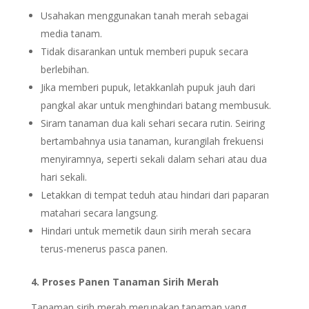
Usahakan menggunakan tanah merah sebagai
media tanam.
Tidak disarankan untuk memberi pupuk secara
berlebihan.
Jika memberi pupuk, letakkanlah pupuk jauh dari
pangkal akar untuk menghindari batang membusuk.
Siram tanaman dua kali sehari secara rutin. Seiring
bertambahnya usia tanaman, kurangilah frekuensi
menyiramnya, seperti sekali dalam sehari atau dua
hari sekali.
Letakkan di tempat teduh atau hindari dari paparan
matahari secara langsung.
Hindari untuk memetik daun sirih merah secara
terus-menerus pasca panen.
4. Proses Panen Tanaman Sirih Merah
Tanaman sirih merah merupakan tanaman yang