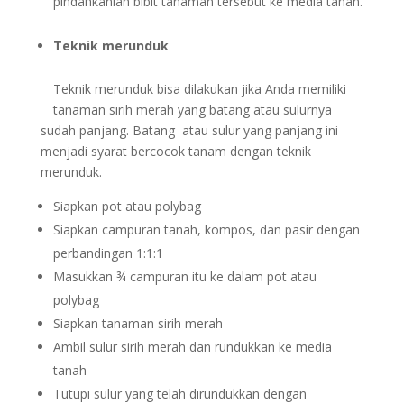
pindahkanlah bibit tanaman tersebut ke media tanah.
Teknik merunduk
Teknik merunduk bisa dilakukan jika Anda memiliki
tanaman sirih merah yang batang atau sulurnya
sudah panjang. Batang atau sulur yang panjang ini
menjadi syarat bercocok tanam dengan teknik
merunduk.
Siapkan pot atau polybag
Siapkan campuran tanah, kompos, dan pasir dengan
perbandingan 1:1:1
Masukkan ¾ campuran itu ke dalam pot atau
polybag
Siapkan tanaman sirih merah
Ambil sulur sirih merah dan rundukkan ke media
tanah
Tutupi sulur yang telah dirundukkan dengan