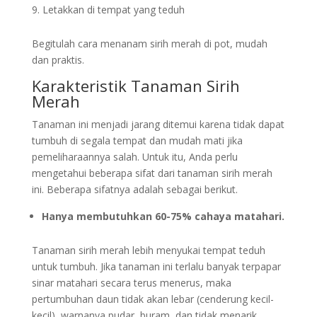
Letakkan di tempat yang teduh
Begitulah cara menanam sirih merah di pot, mudah
dan praktis.
Karakteristik Tanaman Sirih
Merah
Tanaman ini menjadi jarang ditemui karena tidak dapat
tumbuh di segala tempat dan mudah mati jika
pemeliharaannya salah. Untuk itu, Anda perlu
mengetahui beberapa sifat dari tanaman sirih merah
ini. Beberapa sifatnya adalah sebagai berikut.
Hanya membutuhkan 60-75% cahaya matahari.
Tanaman sirih merah lebih menyukai tempat teduh
untuk tumbuh. Jika tanaman ini terlalu banyak terpapar
sinar matahari secara terus menerus, maka
pertumbuhan daun tidak akan lebar (cenderung kecil-
kecil), warnanya pudar, buram, dan tidak menarik