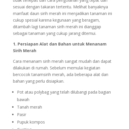
tidak terlepas dari cara pengolahan yang tepat dan
sesuai dengan takaran tertentu. Melihat banyaknya
manfaat daun sirih merah ini menjadikan tanaman ini
cukup spesial karena kegunaan yang beragam,
ditambah lagi tanaman sirih merah ini dianggap
sebagai tanaman yang cukup jarang ditemui.
1. Persiapan Alat dan Bahan untuk Menanam
Sirih Merah
Cara menanam sirih merah sangat mudah dan dapat
dilakukan di rumah. Sebelum memulai kegiatan
bercocok tanamsirih merah, ada beberapa alat dan
bahan yang perlu disiapkan.
Pot atau polybag yang telah dilubangi pada bagian
bawah
Tanah merah
Pasir
Pupuk kompos