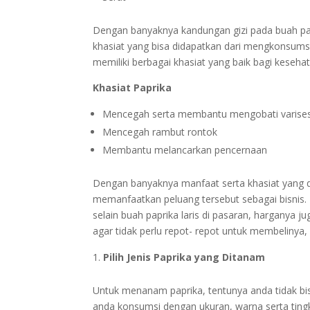
Dengan banyaknya kandungan gizi pada buah papr
khasiat yang bisa didapatkan dari mengkonsums
memiliki berbagai khasiat yang baik bagi keseha
Khasiat Paprika
Mencegah serta membantu mengobati varise
Mencegah rambut rontok
Membantu melancarkan pencernaan
Dengan banyaknya manfaat serta khasiat yang d
memanfaatkan peluang tersebut sebagai bisnis. 
selain buah paprika laris di pasaran, harganya
agar tidak perlu repot- repot untuk membeliny
Pilih Jenis Paprika yang Ditanam
Untuk menanam paprika, tentunya anda tidak bis
anda konsumsi dengan ukuran, warna serta ting