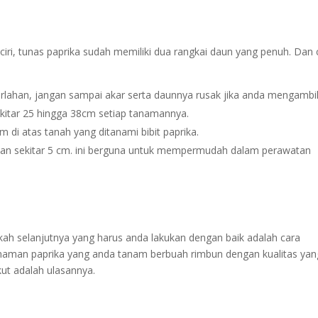
ciri, tunas paprika sudah memiliki dua rangkai daun yang penuh. Dan 
perlahan, jangan sampai akar serta daunnya rusak jika anda mengambi
ekitar 25 hingga 38cm setiap tanamannya.
di atas tanah yang ditanami bibit paprika.
an sekitar 5 cm. ini berguna untuk mempermudah dalam perawatan
kah selanjutnya yang harus anda lakukan dengan baik adalah cara
anaman paprika yang anda tanam berbuah rimbun dengan kualitas yan
kut adalah ulasannya.