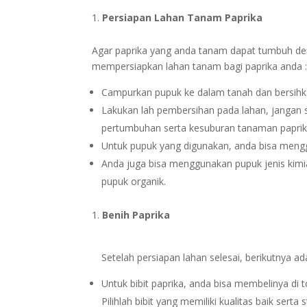
Persiapan Lahan Tanam Paprika
Agar paprika yang anda tanam dapat tumbuh deng
mempersiapkan lahan tanam bagi paprika anda 
Campurkan pupuk ke dalam tanah dan bersihk
Lakukan lah pembersihan pada lahan, jangan
pertumbuhan serta kesuburan tanaman paprik
Untuk pupuk yang digunakan, anda bisa meng
Anda juga bisa menggunakan pupuk jenis kimi
pupuk organik.
Benih Paprika
Setelah persiapan lahan selesai, berikutnya ad
Untuk bibit paprika, anda bisa membelinya di 
Pilihlah bibit yang memiliki kualitas baik sert