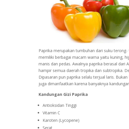
Paprika merupakan tumbuhan dari suku terong- 
memiliki berbagai macam warna yaitu kuning, h
manis dan pedas. Awalnya paprika berasal dari 
hampir semua daerah tropika dan subtropika. De
Dipasaran pun paprika selalu terjual laris. Buk
juga dimanfaatkan karena banyaknya kandungan 
Kandungan Gizi Paprika
Antioksidan Tinggi
Vitamin C
Karoten (Lycopene)
Serat