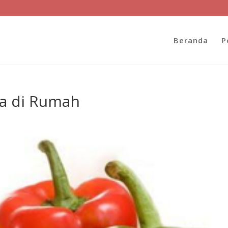
Beranda
P
a di Rumah