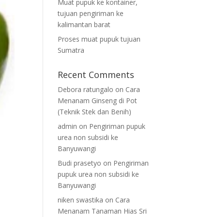
Muat pupuk ke kontainer,
tujuan pengiriman ke
kalimantan barat
Proses muat pupuk tujuan
Sumatra
Recent Comments
Debora ratungalo
on
Cara
Menanam Ginseng di Pot
(Teknik Stek dan Benih)
admin
on
Pengiriman pupuk
urea non subsidi ke
Banyuwangi
Budi prasetyo
on
Pengiriman
pupuk urea non subsidi ke
Banyuwangi
niken swastika
on
Cara
Menanam Tanaman Hias Sri