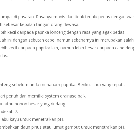
a jumpai di pasaran. Rasanya manis dan tidak terlalu pedas dengan wa
ih sebesar kepalan tangan orang dewasa.
lebih kecil daripada paprika lonceng dengan rasa yang agak pedas.
uah ini dengan sebutan cabe, namun sebenarnya ini merupakan salah
 lebih kecil daripada paprika lain, namun lebih besar daripada cabe de
edas.
nteng sebelum anda menanam paprika. Berikut cara yang tepat :
ari penuh dan memiliki system drainase baik.
an atau pohon besar yang rindang.
ndekati 7.
u abu kayu untuk menetralkan pH.
nambahkan daun pinus atau lumut gambut untuk menetralkan pH.