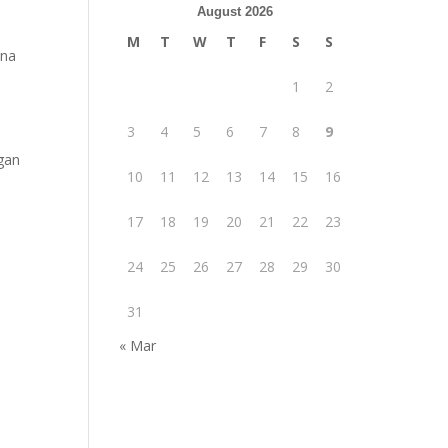
August 2026
M
T
W
T
F
S
S
rna
1
2
3
4
5
6
7
8
9
ngan
10
11
12
13
14
15
16
17
18
19
20
21
22
23
24
25
26
27
28
29
30
31
« Mar