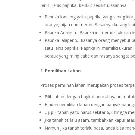
jenis- jenis paprika, berikut sedikit ulasannya :
Paprika lonceng yaitu paprika yang sering kit
oranye, hijau dan merah. Besarnya kurang leb
Paprika Anaheim. Paprika ini memiliki ukuran 
Paprika jalapeno. Biasanya orang menyebut b
satu jenis paprika. Paprika ini memiliki ukuran
bentuk yang mirip cabe dan rasanya sangat p
Pemilihan Lahan
Proses pemilihan lahan merupakan proses terpe
Pilih lahan dengan tingkat pencahayaan matah
Hindari pemilihan lahan dengan banyak naung
Uji pH tanah yaitu harus sekitar 6,2 hingga me
Jika tanah terlalu asam, tambahkan kapur ata
Namun jika tanah terlalu basa, anda bisa me