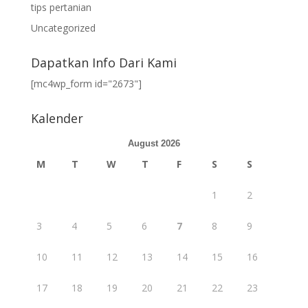
tips pertanian
Uncategorized
Dapatkan Info Dari Kami
[mc4wp_form id="2673"]
Kalender
August 2026
M
T
W
T
F
S
S
1
2
3
4
5
6
7
8
9
10
11
12
13
14
15
16
17
18
19
20
21
22
23