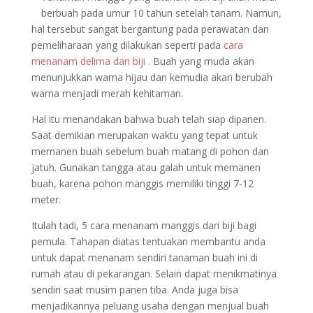
berbuah pada umur 10 tahun setelah tanam. Namun,
hal tersebut sangat bergantung pada perawatan dan
pemeliharaan yang dilakukan seperti pada
cara
menanam delima dari biji
. Buah yang muda akan
menunjukkan warna hijau dan kemudia akan berubah
warna menjadi merah kehitaman.
Hal itu menandakan bahwa buah telah siap dipanen.
Saat demikian merupakan waktu yang tepat untuk
memanen buah sebelum buah matang di pohon dan
jatuh. Gunakan tangga atau galah untuk memanen
buah, karena pohon manggis memiliki tinggi 7-12
meter.
Itulah tadi, 5 cara menanam manggis dari biji bagi
pemula. Tahapan diatas tentuakan membantu anda
untuk dapat menanam sendiri tanaman buah ini di
rumah atau di pekarangan. Selain dapat menikmatinya
sendiri saat musim panen tiba. Anda juga bisa
menjadikannya peluang usaha dengan menjual buah