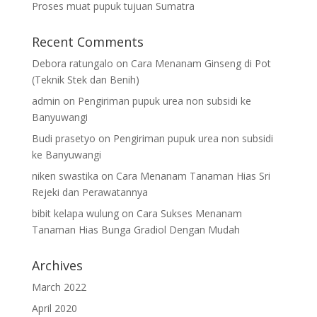
Proses muat pupuk tujuan Sumatra
Recent Comments
Debora ratungalo
on
Cara Menanam Ginseng di Pot
(Teknik Stek dan Benih)
admin
on
Pengiriman pupuk urea non subsidi ke
Banyuwangi
Budi prasetyo
on
Pengiriman pupuk urea non subsidi
ke Banyuwangi
niken swastika
on
Cara Menanam Tanaman Hias Sri
Rejeki dan Perawatannya
bibit kelapa wulung
on
Cara Sukses Menanam
Tanaman Hias Bunga Gradiol Dengan Mudah
Archives
March 2022
April 2020