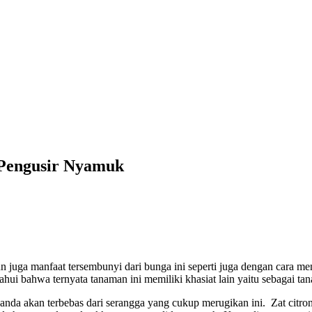
Pengusir Nyamuk
n juga manfaat tersembunyi dari bunga ini seperti juga dengan cara m
hui bahwa ternyata tanaman ini memiliki khasiat lain yaitu sebagai t
nda akan terbebas dari serangga yang cukup merugikan ini. Zat citro