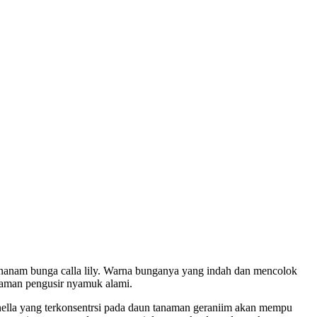
enanam bunga calla lily. Warna bunganya yang indah dan mencolok
anaman pengusir nyamuk alami.
nella yang terkonsentrsi pada daun tanaman geraniim akan mempu