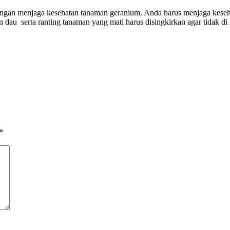
 dengan menjaga kesehatan tanaman geranium. Anda harus menjaga kes
dau serta ranting tanaman yang mati harus disingkirkan agar tidak di 
*