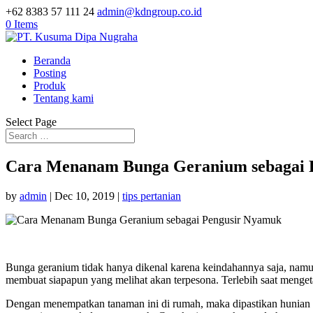
+62 8383 57 111 24
admin@kdngroup.co.id
0 Items
Beranda
Posting
Produk
Tentang kami
Select Page
Cara Menanam Bunga Geranium sebagai 
by
admin
|
Dec 10, 2019
|
tips pertanian
Bunga geranium tidak hanya dikenal karena keindahannya saja, namu
membuat siapapun yang melihat akan terpesona. Terlebih saat mengeta
Dengan menempatkan tanaman ini di rumah, maka dipastikan hunian a