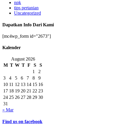
npk
tips pertanian
Uncategorized
Dapatkan Info Dari Kami
[mc4wp_form id="2673"]
Kalender
August 2026
M
T
W
T
F
S
S
1
2
3
4
5
6
7
8
9
10
11
12
13
14
15
16
17
18
19
20
21
22
23
24
25
26
27
28
29
30
31
« Mar
Find us on facebook