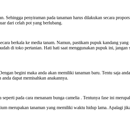
n. Sehingga penyiraman pada tanaman harus dilakukan secara propors
uar dari celah pot yang berlubang.
ara berkala ke media tanam. Namun, pastikam pupuk kandang yang d
udah di toko pertanian. Hati hati saat menggunakan pupuk ini, jangan
Dengan begini maka anda akan memiliki tanaman baru. Tentu saja anda
un anda dapat memisahkan anakannya.
a seperti pada cara menanam bunga camelia . Tentunya fase ini merupak
ium merupakan tanaman yang memiliki waktu hidup lama. Apalagi jika 