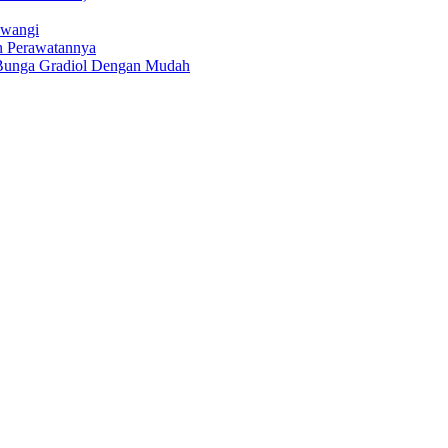
uwangi
n Perawatannya
Bunga Gradiol Dengan Mudah