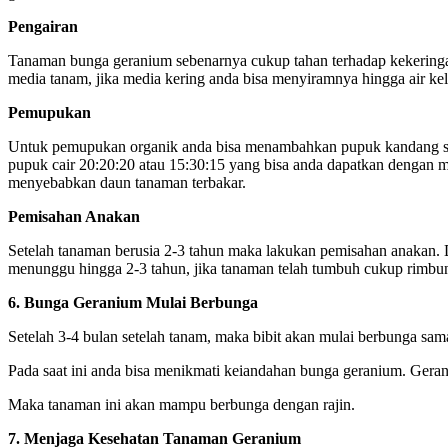
Pengairan
Tanaman bunga geranium sebenarnya cukup tahan terhadap kekeringa
media tanam, jika media kering anda bisa menyiramnya hingga air kel
Pemupukan
Untuk pemupukan organik anda bisa menambahkan pupuk kandang sec
pupuk cair 20:20:20 atau 15:30:15 yang bisa anda dapatkan dengan m
menyebabkan daun tanaman terbakar.
Pemisahan Anakan
Setelah tanaman berusia 2-3 tahun maka lakukan pemisahan anakan. 
menunggu hingga 2-3 tahun, jika tanaman telah tumbuh cukup rimb
6. Bunga Geranium Mulai Berbunga
Setelah 3-4 bulan setelah tanam, maka bibit akan mulai berbunga sam
Pada saat ini anda bisa menikmati keiandahan bunga geranium. Geran
Maka tanaman ini akan mampu berbunga dengan rajin.
7. Menjaga Kesehatan Tanaman Geranium