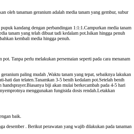
ukan oleh tanaman geranium adalah media tanam yang gembur, subur
au pupuk kandang dengan perbandingan 1:1:1.Campurkan media tanam
dia tanam yang telah dibuat tadi kedalam pot.Isikan hingga penuh
mbahkan kembali media hingga penuh.
 pot. Tanpa perlu melakukan persemaian seperti pada cara menanam
nga geranium paling mudah ,Waktu tanam yang tepat, sebaiknya lakukan
ti-hati dan telaten.Tanamkan 3-5 benih kedalam pot.Setelah benih
handsprayer.Biasanya biji akan mulai berkecambah pada 4-5 hari
menyemprotnya menggunakan fungisida dosis rendah.Letakkan
engan baik.
nga desember . Berikut perawatan yang wajib dilakukan pada tanaman