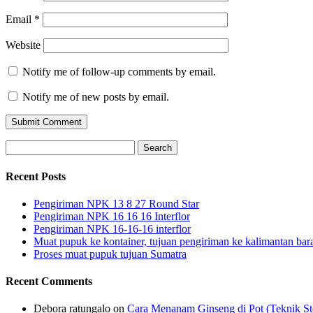
Email
*
Website
Notify me of follow-up comments by email.
Notify me of new posts by email.
Search
for:
Recent Posts
Pengiriman NPK 13 8 27 Round Star
Pengiriman NPK 16 16 16 Interflor
Pengiriman NPK 16-16-16 interflor
Muat pupuk ke kontainer, tujuan pengiriman ke kalimantan bar
Proses muat pupuk tujuan Sumatra
Recent Comments
Debora ratungalo
on
Cara Menanam Ginseng di Pot (Teknik St