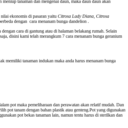
gin meniup tanaman dan mengenai daun, maka daun daun akan
 nilai ekonomis di pasaran yaitu
Citrosa Lady Diana, Citrosa
u berbeda dengan cara menanam bunga dandelion .
 dengan cara di gantung atau di halaman belakang rumah. Selain
 saja, disini kami telah merangkum 7 cara menanam bunga geranium
tidak memiliki tanaman indukan maka anda harus menanam bunga
alam pot maka pemeliharaan dan perawatan akan relatif mudah. Dan
Pilih pot tanam dengan bahan plastik atau genteng.Pot yang digunakan
unakan pot bekas tanaman lain, namun tentu harus di sterilkan dan