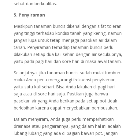
sehat dan berkualitas.
5. Penyiraman
Meskipun tanaman buncis dikenal dengan sifat toleran
yang tinggi terhadap kondisi tanah yang kering, namun
jangan lupa untuk tetap menjaga pasokan air dalam
tanah. Penyiraman terhadap tanaman buncis perlu
dilakukan setiap dua kali sehari dengan air secukupnya,
yaitu pada pagi hari dan sore hari di masa awal tanam.
Selanjutnya, jika tanaman buncis sudah mulai tumbuh
maka Anda perlu mengurangi frekuensi penyiraman,
yaitu satu kali sehari. Bisa Anda lakukan di pagi hari
saja atau di sore hari saja. Pastikan juga bahwa
pasokan air yang Anda berikan pada setiap pot tidak
berlebihan karena dapat menyebabkan pembusukan.
Dalam menyiram, Anda juga perlu memperhatikan
drainase atau pengairannya, yang dalam hal ini adalah
lubang-lubang yang ada di bagian bawah pot. Jangan