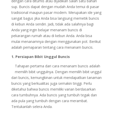
dengan cara ditumis atau dijadikan salah satu bahan
sup. Buncis dapat dengan mudah Anda temui di pasar
tradisional maupun pasar modern. Merupakan ide yang
sangat bagus jika Anda bisa langsung memetik buncis
di kebun Anda sendiri. Jadi, tidak ada salahnya bagi
Anda yang ingin belajar menanam buncis di
pekarangan rumah atau di kebun Anda. Anda bisa
mulai menanamnya dengan menggunakan pot. Berikut
adalah pemaparan tentang cara menanam buncis.
1. Persiapan Bibit Unggul Buncis
Tahapan pertama dari cara menanam buncis adalah
memilih bibit unggulnya. Dengan memilih bibit unggul
dari buncis, kemungkinan untuk mendapatkan tanaman
buncis yang berkualitas juga semakin tinggi. Perlu
diketahui bahwa buncis memiliki varian berdasarkan
cara tumbuhnya. Ada buncis yang tumbuh tegak dan
ada pula yang tumbuh dengan cara merambat.
Tentukanlah selera Anda.