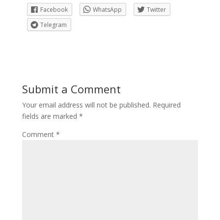
Facebook
WhatsApp
Twitter
Telegram
Submit a Comment
Your email address will not be published.
Required
fields are marked
*
Comment
*