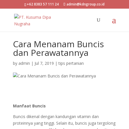
+62 8383 57 111 24
admin@kdngroup.co.id
Cara Menanam Buncis
dan Perawatannya
by
admin
|
Jul 7, 2019
|
tips pertanian
Manfaat Buncis
Buncis dikenal dengan kandungan vitamin dan
proteinnya yang tinggi. Selain itu, buncis juga tergolong