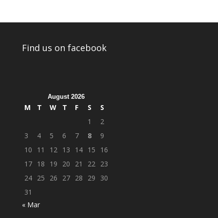
Find us on facebook
August 2026
M
T
W
T
F
S
S
1
2
3
4
5
6
7
8
9
10
11
12
13
14
15
16
17
18
19
20
21
22
23
24
25
26
27
28
29
30
31
« Mar