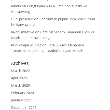
admin
on
Pengiriman pupuk urea non subsidi ke
Banyuwangi
Budi prasetyo
on
Pengiriman pupuk urea non subsidi
ke Banyuwangi
niken swastika
on
Cara Menanam Tanaman Hias Sri
Rejeki dan Perawatannya
bibit kelapa wulung
on
Cara Sukses Menanam
Tanaman Hias Bunga Gradiol Dengan Mudah
Archives
March 2022
April 2020
March 2020
February 2020
January 2020
December 2019