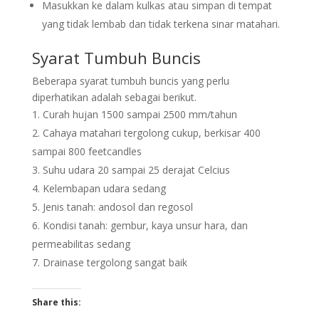
Masukkan ke dalam kulkas atau simpan di tempat
yang tidak lembab dan tidak terkena sinar matahari.
Syarat Tumbuh Buncis
Beberapa syarat tumbuh buncis yang perlu
diperhatikan adalah sebagai berikut.
Curah hujan 1500 sampai 2500 mm/tahun
Cahaya matahari tergolong cukup, berkisar 400
sampai 800 feetcandles
Suhu udara 20 sampai 25 derajat Celcius
Kelembapan udara sedang
Jenis tanah: andosol dan regosol
Kondisi tanah: gembur, kaya unsur hara, dan
permeabilitas sedang
Drainase tergolong sangat baik
Share this: