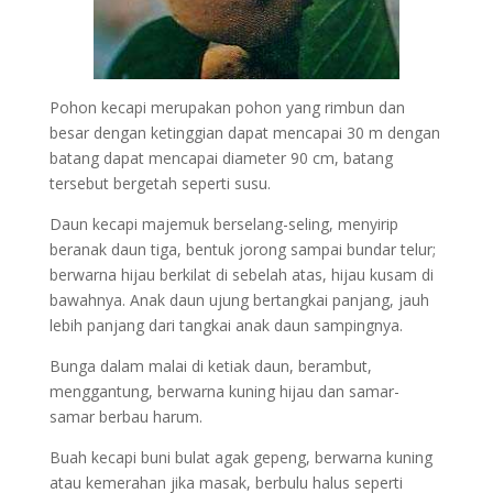
Pohon kecapi merupakan pohon yang rimbun dan
besar dengan ketinggian dapat mencapai 30 m dengan
batang dapat mencapai diameter 90 cm, batang
tersebut bergetah seperti susu.
Daun kecapi majemuk berselang-seling, menyirip
beranak daun tiga, bentuk jorong sampai bundar telur;
berwarna hijau berkilat di sebelah atas, hijau kusam di
bawahnya. Anak daun ujung bertangkai panjang, jauh
lebih panjang dari tangkai anak daun sampingnya.
Bunga dalam malai di ketiak daun, berambut,
menggantung, berwarna kuning hijau dan samar-
samar berbau harum.
Buah kecapi buni bulat agak gepeng, berwarna kuning
atau kemerahan jika masak, berbulu halus seperti