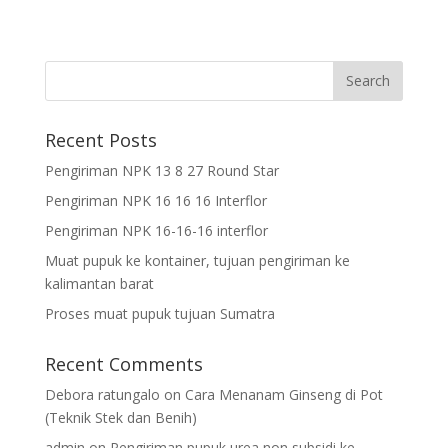
Recent Posts
Pengiriman NPK 13 8 27 Round Star
Pengiriman NPK 16 16 16 Interflor
Pengiriman NPK 16-16-16 interflor
Muat pupuk ke kontainer, tujuan pengiriman ke
kalimantan barat
Proses muat pupuk tujuan Sumatra
Recent Comments
Debora ratungalo
on
Cara Menanam Ginseng di Pot
(Teknik Stek dan Benih)
admin
on
Pengiriman pupuk urea non subsidi ke