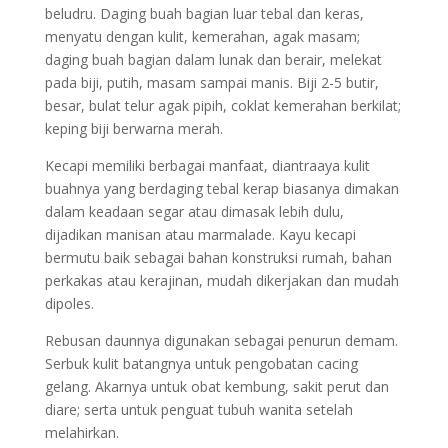
beludru. Daging buah bagian luar tebal dan keras,
menyatu dengan kulit, kemerahan, agak masam;
daging buah bagian dalam lunak dan berair, melekat
pada biji, putih, masam sampai manis. Biji 2-5 butir,
besar, bulat telur agak pipih, coklat kemerahan berkilat;
keping biji berwarna merah.
Kecapi memiliki berbagai manfaat, diantraaya kulit
buahnya yang berdaging tebal kerap biasanya dimakan
dalam keadaan segar atau dimasak lebih dulu,
dijadikan manisan atau marmalade. Kayu kecapi
bermutu baik sebagai bahan konstruksi rumah, bahan
perkakas atau kerajinan, mudah dikerjakan dan mudah
dipoles.
Rebusan daunnya digunakan sebagai penurun demam.
Serbuk kulit batangnya untuk pengobatan cacing
gelang. Akarnya untuk obat kembung, sakit perut dan
diare; serta untuk penguat tubuh wanita setelah
melahirkan.