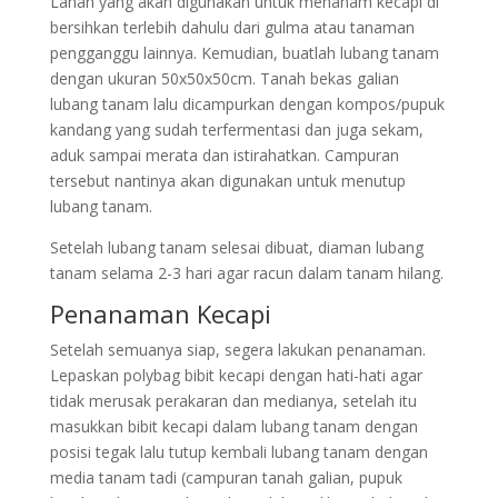
Lahan yang akan digunakan untuk menanam kecapi di
bersihkan terlebih dahulu dari gulma atau tanaman
pengganggu lainnya. Kemudian, buatlah lubang tanam
dengan ukuran 50x50x50cm. Tanah bekas galian
lubang tanam lalu dicampurkan dengan kompos/pupuk
kandang yang sudah terfermentasi dan juga sekam,
aduk sampai merata dan istirahatkan. Campuran
tersebut nantinya akan digunakan untuk menutup
lubang tanam.
Setelah lubang tanam selesai dibuat, diaman lubang
tanam selama 2-3 hari agar racun dalam tanam hilang.
Penanaman Kecapi
Setelah semuanya siap, segera lakukan penanaman.
Lepaskan polybag bibit kecapi dengan hati-hati agar
tidak merusak perakaran dan medianya, setelah itu
masukkan bibit kecapi dalam lubang tanam dengan
posisi tegak lalu tutup kembali lubang tanam dengan
media tanam tadi (campuran tanah galian, pupuk