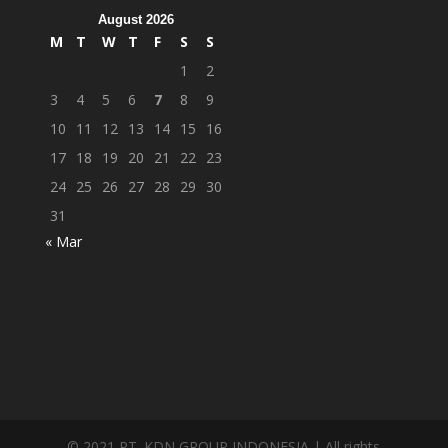
August 2026
M
T
W
T
F
S
S
1
2
3
4
5
6
7
8
9
10
11
12
13
14
15
16
17
18
19
20
21
22
23
24
25
26
27
28
29
30
31
« Mar
© 2021 PT. KDN GROUP INDONESIA | All rights