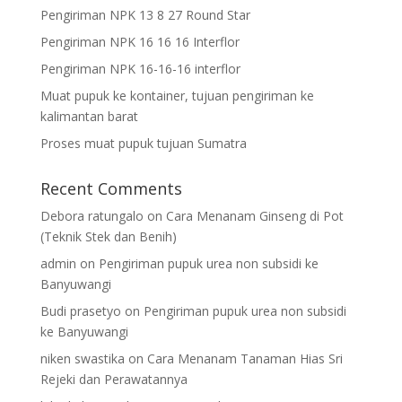
Pengiriman NPK 13 8 27 Round Star
Pengiriman NPK 16 16 16 Interflor
Pengiriman NPK 16-16-16 interflor
Muat pupuk ke kontainer, tujuan pengiriman ke
kalimantan barat
Proses muat pupuk tujuan Sumatra
Recent Comments
Debora ratungalo
on
Cara Menanam Ginseng di Pot
(Teknik Stek dan Benih)
admin
on
Pengiriman pupuk urea non subsidi ke
Banyuwangi
Budi prasetyo
on
Pengiriman pupuk urea non subsidi
ke Banyuwangi
niken swastika
on
Cara Menanam Tanaman Hias Sri
Rejeki dan Perawatannya