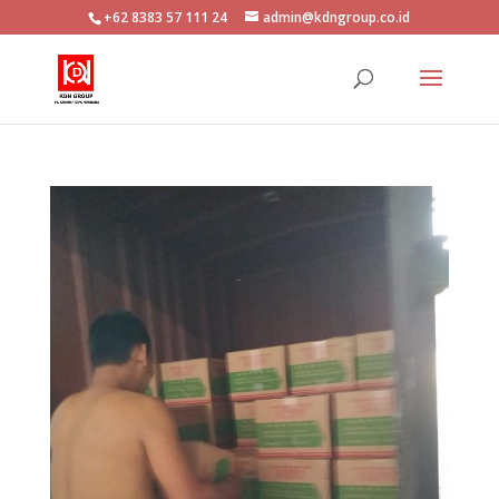
+62 8383 57 111 24
admin@kdngroup.co.id