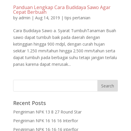
Panduan Lengkap Cara Budidaya Sawo Agar
Cepat Berbuah
by
admin
|
Aug 14, 2019
|
tips pertanian
Cara Budidaya Sawo a. Syarat TumbuhTanaman Buah
sawo dapat tumbuh baik pada daerah dengan
ketinggian hingga 900 mdpl, dengan curah hujan
sekitar 1.250 mm/tahun hingga 2.500 mm/tahun serta
dapat tumbuh pada berbagai suhu tetapi jangan terlalu
panas karena dapat merusak...
Recent Posts
Pengiriman NPK 13 8 27 Round Star
Pengiriman NPK 16 16 16 Interflor
Pengiriman NPK 16-16-16 interflor