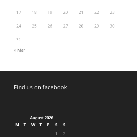
17
18
19
20
21
22
23
24
25
26
27
28
29
30
31
« Mar
Find us on facebook
August 2026
M
T
W
T
F
S
S
1
2