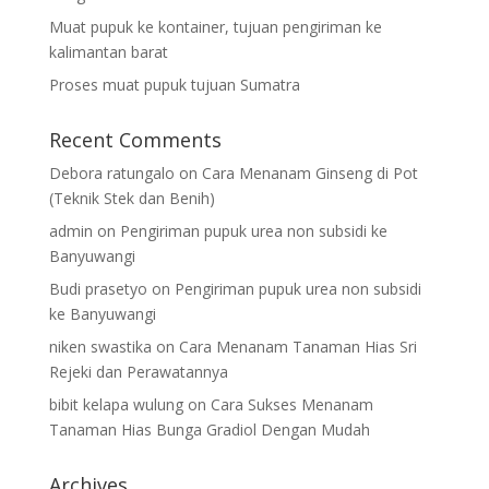
Muat pupuk ke kontainer, tujuan pengiriman ke
kalimantan barat
Proses muat pupuk tujuan Sumatra
Recent Comments
Debora ratungalo
on
Cara Menanam Ginseng di Pot
(Teknik Stek dan Benih)
admin
on
Pengiriman pupuk urea non subsidi ke
Banyuwangi
Budi prasetyo
on
Pengiriman pupuk urea non subsidi
ke Banyuwangi
niken swastika
on
Cara Menanam Tanaman Hias Sri
Rejeki dan Perawatannya
bibit kelapa wulung
on
Cara Sukses Menanam
Tanaman Hias Bunga Gradiol Dengan Mudah
Archives