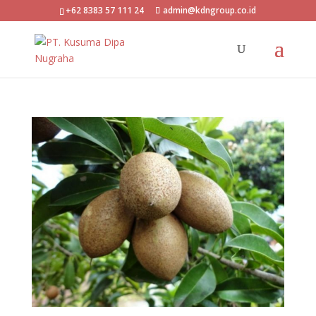
+62 8383 57 111 24
admin@kdngroup.co.id