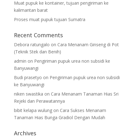
Muat pupuk ke kontainer, tujuan pengiriman ke
kalimantan barat
Proses muat pupuk tujuan Sumatra
Recent Comments
Debora ratungalo
on
Cara Menanam Ginseng di Pot
(Teknik Stek dan Benih)
admin
on
Pengiriman pupuk urea non subsidi ke
Banyuwangi
Budi prasetyo
on
Pengiriman pupuk urea non subsidi
ke Banyuwangi
niken swastika
on
Cara Menanam Tanaman Hias Sri
Rejeki dan Perawatannya
bibit kelapa wulung
on
Cara Sukses Menanam
Tanaman Hias Bunga Gradiol Dengan Mudah
Archives