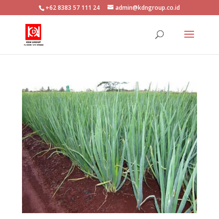
+62 8383 57 111 24
admin@kdngroup.co.id