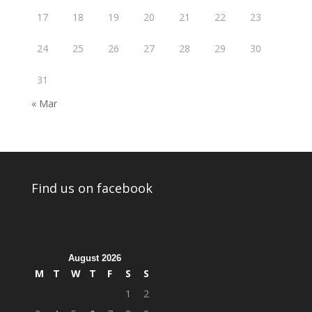
17
18
19
20
21
22
23
24
25
26
27
28
29
30
31
« Mar
Find us on facebook
August 2026
M
T
W
T
F
S
S
1
2