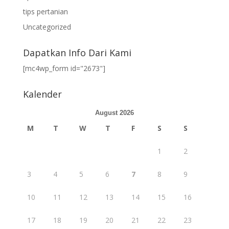
tips pertanian
Uncategorized
Dapatkan Info Dari Kami
[mc4wp_form id="2673"]
Kalender
August 2026
M
T
W
T
F
S
S
1
2
3
4
5
6
7
8
9
10
11
12
13
14
15
16
17
18
19
20
21
22
23