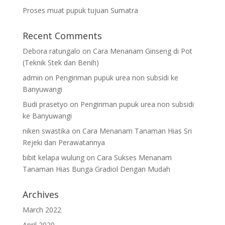
Proses muat pupuk tujuan Sumatra
Recent Comments
Debora ratungalo
on
Cara Menanam Ginseng di Pot
(Teknik Stek dan Benih)
admin
on
Pengiriman pupuk urea non subsidi ke
Banyuwangi
Budi prasetyo
on
Pengiriman pupuk urea non subsidi
ke Banyuwangi
niken swastika
on
Cara Menanam Tanaman Hias Sri
Rejeki dan Perawatannya
bibit kelapa wulung
on
Cara Sukses Menanam
Tanaman Hias Bunga Gradiol Dengan Mudah
Archives
March 2022
April 2020