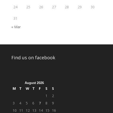
24
25
26
27
28
29
30
31
« Mar
Find us on facebook
August 2026
M
T
W
T
F
S
S
1
2
3
4
5
6
7
8
9
10
11
12
13
14
15
16