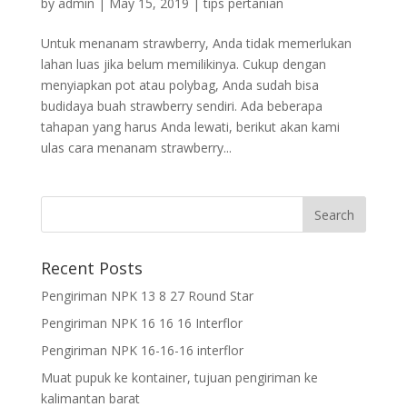
by
admin
|
May 15, 2019
|
tips pertanian
Untuk menanam strawberry, Anda tidak memerlukan
lahan luas jika belum memilikinya. Cukup dengan
menyiapkan pot atau polybag, Anda sudah bisa
budidaya buah strawberry sendiri. Ada beberapa
tahapan yang harus Anda lewati, berikut akan kami
ulas cara menanam strawberry...
Recent Posts
Pengiriman NPK 13 8 27 Round Star
Pengiriman NPK 16 16 16 Interflor
Pengiriman NPK 16-16-16 interflor
Muat pupuk ke kontainer, tujuan pengiriman ke
kalimantan barat