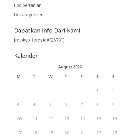
tips pertanian
Uncategorized
Dapatkan Info Dari Kami
[mc4wp_form id="2673"]
Kalender
August 2026
M
T
W
T
F
S
S
1
2
3
4
5
6
7
8
9
10
11
12
13
14
15
16
17
18
19
20
21
22
23