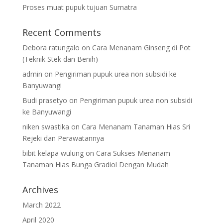
Proses muat pupuk tujuan Sumatra
Recent Comments
Debora ratungalo
on
Cara Menanam Ginseng di Pot
(Teknik Stek dan Benih)
admin
on
Pengiriman pupuk urea non subsidi ke
Banyuwangi
Budi prasetyo
on
Pengiriman pupuk urea non subsidi
ke Banyuwangi
niken swastika
on
Cara Menanam Tanaman Hias Sri
Rejeki dan Perawatannya
bibit kelapa wulung
on
Cara Sukses Menanam
Tanaman Hias Bunga Gradiol Dengan Mudah
Archives
March 2022
April 2020