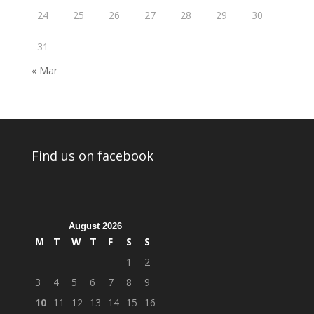
24
25
26
27
28
29
30
31
« Mar
Find us on facebook
August 2026
M
T
W
T
F
S
S
1
2
3
4
5
6
7
8
9
10
11
12
13
14
15
16