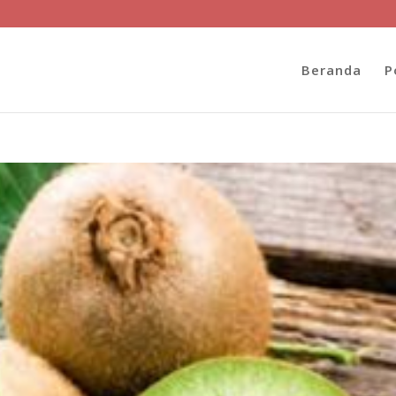
Beranda
P