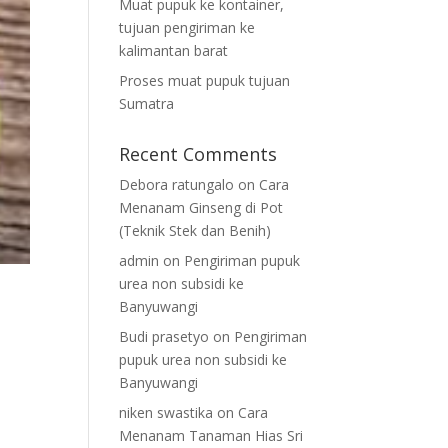
Muat pupuk ke kontainer,
tujuan pengiriman ke
kalimantan barat
Proses muat pupuk tujuan
Sumatra
Recent Comments
Debora ratungalo
on
Cara
Menanam Ginseng di Pot
(Teknik Stek dan Benih)
admin
on
Pengiriman pupuk
urea non subsidi ke
Banyuwangi
Budi prasetyo
on
Pengiriman
pupuk urea non subsidi ke
Banyuwangi
niken swastika
on
Cara
Menanam Tanaman Hias Sri