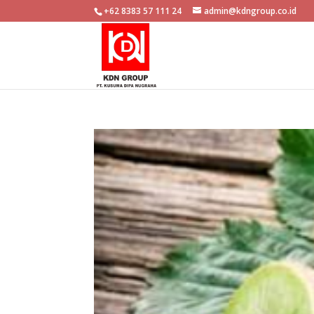
+62 8383 57 111 24
admin@kdngroup.co.id