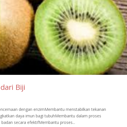
ari Biji
encernaan dengan enzimMembantu menstabilkan tekanan
ngkatkan daya imun bagi tubuhMembantu dalam proses
badan secara efektifMembantu proses...