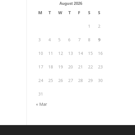
August 2026
M
T
W
T
F
S
S
1
2
3
4
5
6
7
8
9
10
11
12
13
14
15
16
17
18
19
20
21
22
23
24
25
26
27
28
29
30
31
« Mar