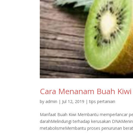
Cara Menanam Buah Kiwi d
by
admin
|
Jul 12, 2019
|
tips pertanian
Manfaat Buah Kiwi Membantu memperlancar p
darahMelindungi terhadap kerusakan DNAMeni
metabolismeMembantu proses penurunan berat 