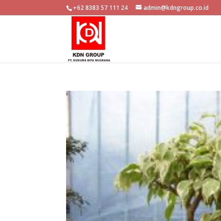
+62 8383 57 111 24
admin@kdngroup.co.id