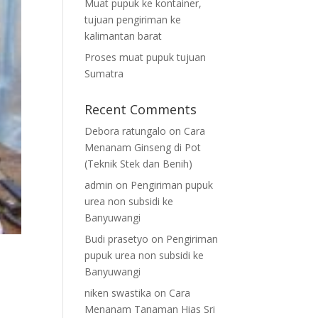
Muat pupuk ke kontainer,
tujuan pengiriman ke
kalimantan barat
Proses muat pupuk tujuan
Sumatra
Recent Comments
Debora ratungalo
on
Cara
Menanam Ginseng di Pot
(Teknik Stek dan Benih)
admin
on
Pengiriman pupuk
urea non subsidi ke
Banyuwangi
Budi prasetyo
on
Pengiriman
pupuk urea non subsidi ke
Banyuwangi
niken swastika
on
Cara
Menanam Tanaman Hias Sri