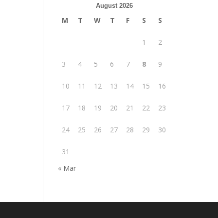
August 2026
M
T
W
T
F
S
S
1
2
3
4
5
6
7
8
9
10
11
12
13
14
15
16
17
18
19
20
21
22
23
24
25
26
27
28
29
30
31
« Mar