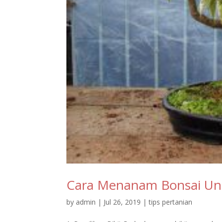
Cara Menanam Bonsai Un
by
admin
|
Jul 26, 2019
|
tips pertanian