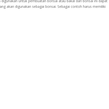
an digunakan untuk pembuatan bonsai atau bakal dari bonsai ini dapat
ang akan digunakan sebagai bonsai. Sebagai contoh harus memiliki