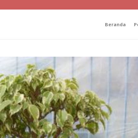
Beranda
P