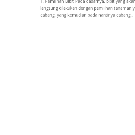
1. Pemilihan Bibit Pada dasarnya, bibit yang ak
langsung dilakukan dengan pemilihan tanaman y
cabang, yang kemudian pada nantinya cabang...