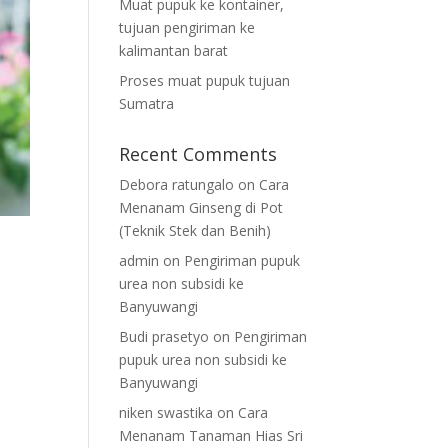
Muat pupuk ke kontainer,
tujuan pengiriman ke
kalimantan barat
Proses muat pupuk tujuan
Sumatra
Recent Comments
Debora ratungalo
on
Cara
Menanam Ginseng di Pot
(Teknik Stek dan Benih)
admin
on
Pengiriman pupuk
urea non subsidi ke
Banyuwangi
Budi prasetyo
on
Pengiriman
pupuk urea non subsidi ke
Banyuwangi
niken swastika
on
Cara
Menanam Tanaman Hias Sri