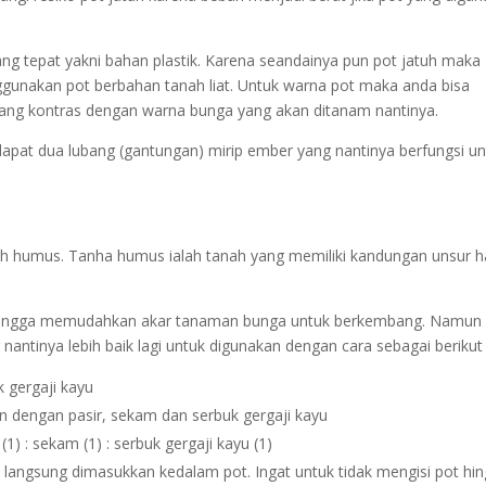
ang tepat yakni bahan plastik. Karena seandainya pun pot jatuh maka
gunakan pot berbahan tanah liat. Untuk warna pot maka anda bisa
yang kontras dengan warna bunga yang akan ditanam nantinya.
rdapat dua lubang (gantungan) mirip ember yang nantinya berfungsi u
h humus. Tanha humus ialah tanah yang memiliki kandungan unsur h
hingga memudahkan akar tanaman bunga untuk berkembang. Namun 
nantinya lebih baik lagi untuk digunakan dengan cara sebagai berikut 
 gergaji kayu
n dengan pasir, sekam dan serbuk gergaji kayu
1) : sekam (1) : serbuk gergaji kayu (1)
 langsung dimasukkan kedalam pot. Ingat untuk tidak mengisi pot hi