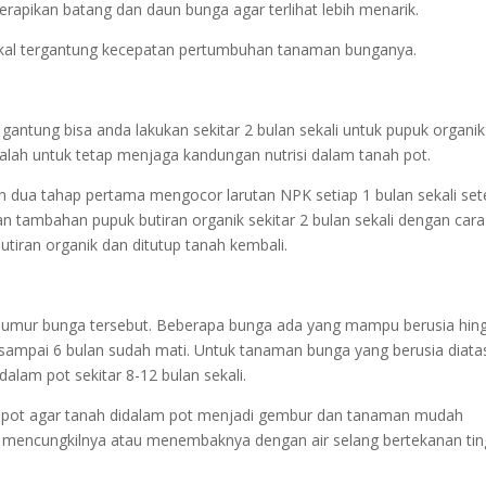
pikan batang dan daun bunga agar terlihat lebih menarik.
kal tergantung kecepatan pertumbuhan tanaman bunganya.
tung bisa anda lakukan sekitar 2 bulan sekali untuk pupuk organik
ialah untuk tetap menjaga kandungan nutrisi dalam tanah pot.
 dua tahap pertama mengocor larutan NPK setiap 1 bulan sekali set
 tambahan pupuk butiran organik sekitar 2 bulan sekali dengan cara
butiran organik dan ditutup tanah kembali.
 umur bunga tersebut. Beberapa bunga ada yang mampu berusia hin
k sampai 6 bulan sudah mati. Untuk tanaman bunga yang berusia diata
alam pot sekitar 8-12 bulan sekali.
ar pot agar tanah didalam pot menjadi gembur dan tanaman mudah
ba mencungkilnya atau menembaknya dengan air selang bertekanan tin