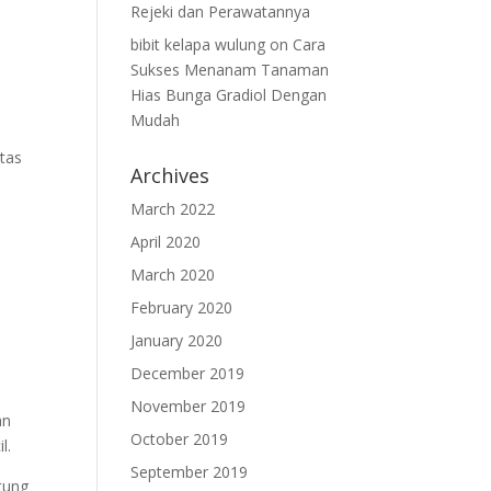
Rejeki dan Perawatannya
bibit kelapa wulung
on
Cara
Sukses Menanam Tanaman
Hias Bunga Gradiol Dengan
Mudah
tas
Archives
March 2022
April 2020
March 2020
February 2020
January 2020
December 2019
November 2019
an
October 2019
l.
September 2019
tung