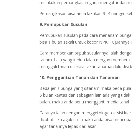
melakukan pemangkasan guna mengatur dan mera
Pemangkasan bisa anda lakukan 3- 4 minggu se
9. Pemupukan Susulan
Pemupukan susulan pada cara menanam bunga gan
bisa 1 bulan sekali untuk kocor NPK. Tujuannya 
Cara memberikan pupuk susulannya ialah dengan
tanam. Lalu yang kedua ialah dengan memberikan
menggali tanah disekitar akar tanaman lalu disi 
10. Penggantian Tanah dan Tanaman
Beda jenis bunga yang ditanam maka beda pula
6 bulan keatas dan sebagian lain ada yang tida
bulan, maka anda perlu mengganti media tanah d
Caranya ialah dengan menggetok-getok sisi lu
dicabut. Jika agak sulit maka anda bisa menco
agar tanahnya lepas dari akar.