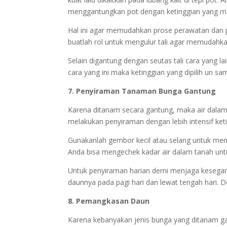
menggantungkan pot dengan ketinggian yang ma
Hal ini agar memudahkan prose perawatan dan p
buatlah rol untuk mengulur tali agar memudahk
Selain digantung dengan seutas tali cara yang l
cara yang ini maka ketinggian yang dipilih un s
7. Penyiraman Tanaman Bunga Gantung
Karena ditanam secara gantung, maka air dalam
melakukan penyiraman dengan lebih intensif ke
Gunakanlah gembor kecil atau selang untuk meny
Anda bisa mengechek kadar air dalam tanah un
Untuk penyiraman harian demi menjaga kesega
daunnya pada pagi hari dan lewat tengah hari. 
8. Pemangkasan Daun
Karena kebanyakan jenis bunga yang ditanam ga