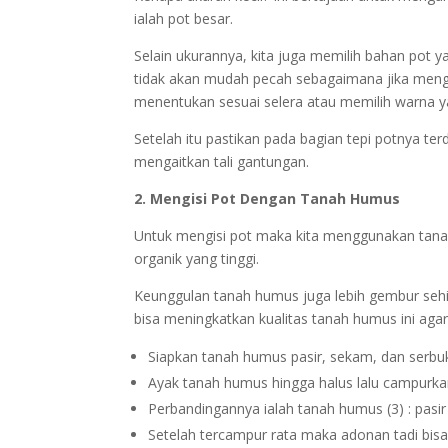
ialah pot besar.
Selain ukurannya, kita juga memilih bahan pot y
tidak akan mudah pecah sebagaimana jika meng
menentukan sesuai selera atau memilih warna 
Setelah itu pastikan pada bagian tepi potnya te
mengaitkan tali gantungan.
2. Mengisi Pot Dengan Tanah Humus
Untuk mengisi pot maka kita menggunakan tana
organik yang tinggi.
Keunggulan tanah humus juga lebih gembur se
bisa meningkatkan kualitas tanah humus ini agar 
Siapkan tanah humus pasir, sekam, dan serbuk
Ayak tanah humus hingga halus lalu campurka
Perbandingannya ialah tanah humus (3) : pasir (
Setelah tercampur rata maka adonan tadi bisa