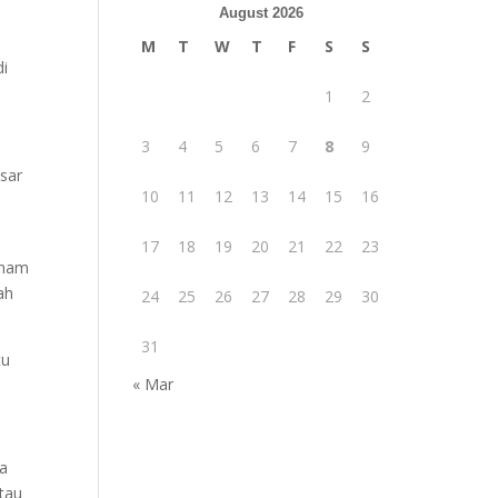
August 2026
M
T
W
T
F
S
S
di
1
2
3
4
5
6
7
8
9
sar
10
11
12
13
14
15
16
17
18
19
20
21
22
23
anam
ah
24
25
26
27
28
29
30
31
tu
« Mar
ra
tau