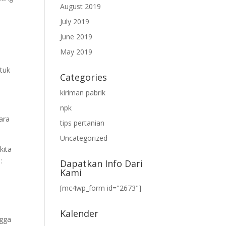
August 2019
July 2019
June 2019
May 2019
ntuk
Categories
kiriman pabrik
npk
ara
tips pertanian
Uncategorized
kita
:
Dapatkan Info Dari
Kami
[mc4wp_form id="2673"]
Kalender
ngga