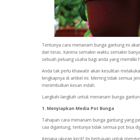
Tentunya cara menanam bunga gantung ini akan
dari teras. Karena semakin waktu semakin banyak
sebuah peluang usaha bagi anda yang memiliki
Anda tak perlu khawatir akan kesulitan melak
lengkapnya di artikel ini. Memng tidak semua j
menimbulkan kesan indah.
Langkah-langkah untuk menanam bunga gantung 
1. Menyiapkan Media Pot Bunga
Tahapan cara menanam bunga gantung yang per
caa digantung, tentunya tidak semua pot bisa di
Kenapa ukuran kecil? Ini bertujuan untuk mengur